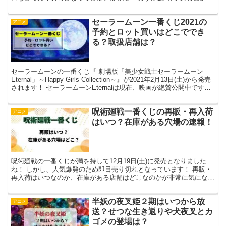
あって買えなかった人が多かったですよね(>_<) ...
セーラームーン一番くじ2021の
アニメ
予約とロット買いはどこででき
る？取扱店舗は？
セーラームーンの一番くじ『 劇場版「美少女戦士セーラームーン
Eternal」～Happy Girls Collection～』が2021年2月13日(土)から発売
されます！ セーラームーンEternalは現在、映画が絶賛公開中ですね
ー！ コ...
呪術廻戦一番くじの再販・再入荷
アニメ
はいつ？在庫がある穴場の速報！
呪術廻戦の一番くじが満を持して12月19日(土)に発売となりました
ね！ しかし、人気爆発のため即日売り切れとなっています！ 再販・
再入荷はいつなのか、在庫がある店舗はどこなのかが非常に気になり
ますね！ しかも、取り扱い店舗もなんだか少なくな...
半妖の夜叉姫２期はいつから放
アニメ
送？せつな生き返りや犬夜叉とカ
ゴメの登場は？