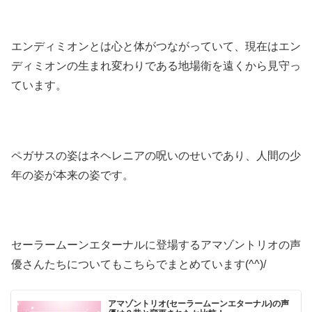
エンディミオンとは心と体がつながっていて、現在はエン
ディミオンの生まれ変わりである地場衛を遠くから見守っ
ています。
ペガサスの姿はネヘレニアの呪いのせいであり、人間の少
年の姿が本来の姿です。
セーラームーンエターナルに登場するアマゾントリオの声
優さんたちについてもこちらでまとめています(^^)/
アマゾントリオ(セーラームーンエターナル)の声