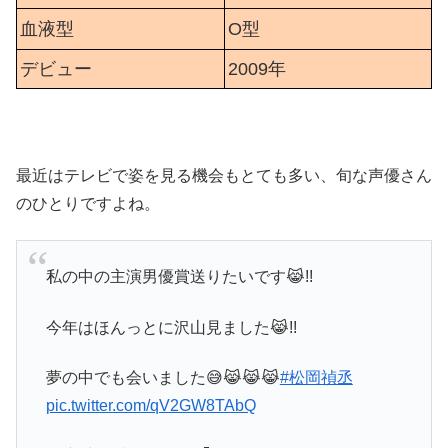
血液型
O型
デビュー
2009年
最近はテレビで姿を見る機会もとても多い、旬な声優さん
のひとりですよね。
私の中の主演男優賞送りたいです😹!!
今年はほんっとに沢山見ました😹!!
夢の中でも会いました😅😹😹😹
#松岡禎丞
pic.twitter.com/qV2GW8TAbQ