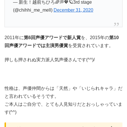
— 新生！越前ちひろ🌈💭💖🪐3rd stage
(@chihhi_me_mell)
December 31, 2020
2011年に
第6回声優アワードで新人賞
を、2015年の
第10
回声優アワードでは主演男優賞
を受賞されています。
押しも押されぬ実力派人気声優さんです(^^)/
性格は、声優仲間からは「天然」や「いじられキャラ」だ
と言われているそうです。
ご本人はご自分で、とても人見知りだとおっしゃっていま
す(^^)