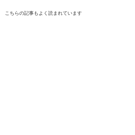
こちらの記事もよく読まれています