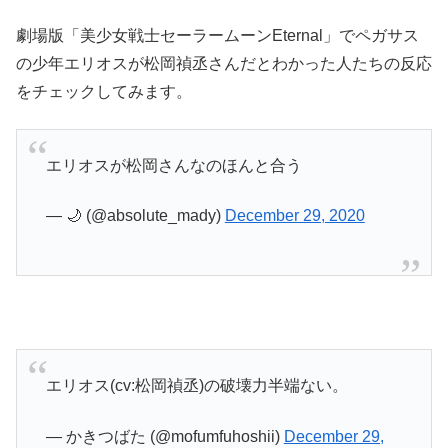
劇場版「美少女戦士セーラームーンEternal」でペガサス
の少年エリオスが松岡禎丞さんだとわかった人たちの反応
をチェックしてみます。
エリオスが松岡さんなのほんと合う
— 🌙 (@absolute_mady)
December 29, 2020
エリオス(cv:松岡禎丞)の破壊力半端ない。
— かきつばた (@mofumfuhoshii)
December 29,