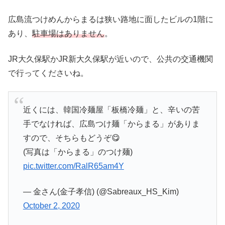
広島流つけめんからまるは狭い路地に面したビルの1階に
あり、
駐車場はありません
。
JR大久保駅かJR新大久保駅が近いので、公共の交通機関
で行ってくださいね。
近くには、韓国冷麺屋「板橋冷麺」と、辛いの苦
手でなければ、広島つけ麺「からまる」がありま
すので、そちらもどうぞ😋
(写真は「からまる」のつけ麺)
pic.twitter.com/RalR65am4Y
— 金さん(金子孝信) (@Sabreaux_HS_Kim)
October 2, 2020