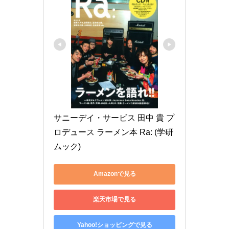
サニーデイ・サービス 田中 貴 プ
ロデュース ラーメン本 Ra: (学研
ムック)
Amazonで見る
楽天市場で見る
Yahoo!ショッピングで見る