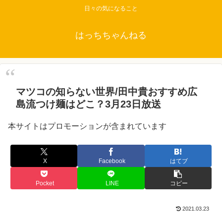
日々の気になること
はっちちゃんねる
マツコの知らない世界/田中貴おすすめ広
島流つけ麺はどこ？3月23日放送
本サイトはプロモーションが含まれています
X
Facebook
はてブ
Pocket
LINE
コピー
2021.03.23