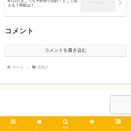
BT21たまごっち予約売り切れ！どこで買
える？再販は？
コメント
コメントを書き込む
ホーム
芸能人
Copyright © 2020 はっちちゃんねる All Rights Reserved.
メニュー
ホーム
検索
トップ
サイドバー