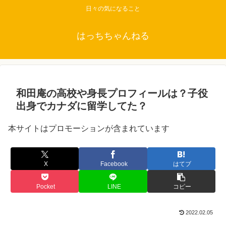
日々の気になること
はっちちゃんねる
和田庵の高校や身長プロフィールは？子役
出身でカナダに留学してた？
本サイトはプロモーションが含まれています
X
Facebook
はてブ
Pocket
LINE
コピー
2022.02.05