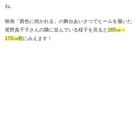
ね。
映画「茜色に焼かれる」の舞台あいさつでヒールを履いた
尾野真千子さんの隣に並んでいる様子を見ると
165㎝～
170㎝程
にみえます！