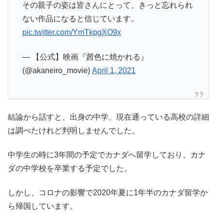
その親子の姿は皆さんにとって、きっと忘れられ
ない作品になると信じています。
pic.twitter.com/YmTkpgXO9x
— 【公式】映画『茜色に焼かれる』
(@akaneiro_movie)
April 1, 2021
結論から話すと、出身の中学、現在通っている高校の詳細
は調べたけれど判明しませんでした。
中学生の時に3年間の予定でカナダへ留学しており、カナ
ダの中学校を卒業する予定でした。
しかし、コロナの影響で2020年夏に1年半のカナダ留学か
ら帰国しています。