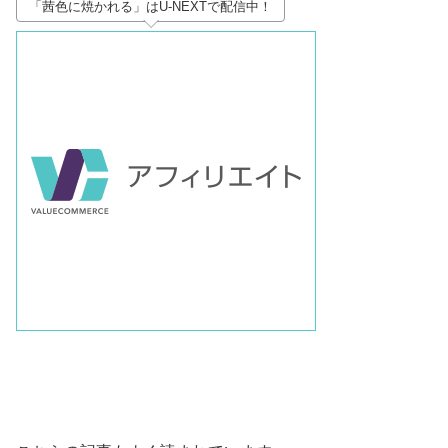
「茜色に焼かれる」はU-NEXTで配信中！