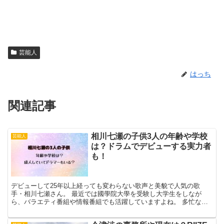
芸能人
はっち
関連記事
相川七瀬の子供3人の年齢や学校
芸能人
は？ドラムでデビューする実力者
も！
デビューして25年以上経っても変わらない歌声と美貌で人気の歌
手・相川七瀬さん。 最近では國學院大學を受験し大学生をしなが
ら、バラエティ番組や情報番組でも活躍していますよね。 多忙な相
川さんですが、私生活では成人したお子さんもいる3人の子供の...