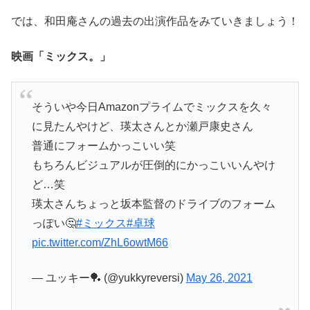
では、和田庵さんの過去の出演作品をみていきましょう！
映画「ミックス。」
そういや今日Amazonプライムでミックスを久々
に見たんやけど、瑛太さんとか瀬戸康史さん
普通にフォームかっこいい笑
もちろんビジュアルが圧倒的にかっこいいんやけ
ど…笑
瑛太さんちょっと坂本監督のドライブのフォーム
っぽい🤔
#ミックス
#卓球
pic.twitter.com/ZhL6owtM66
— ユッキー🏓 (@yukkyreversi)
May 26, 2021