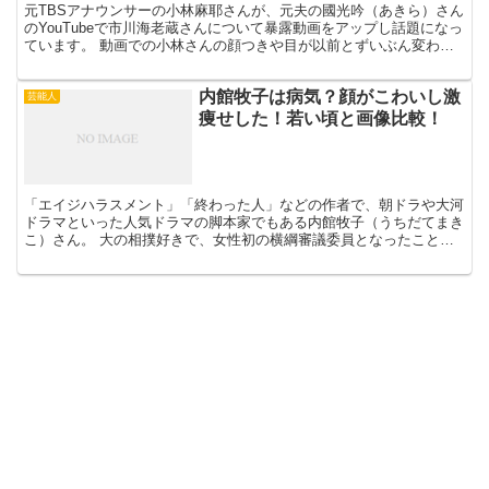
元TBSアナウンサーの小林麻耶さんが、元夫の國光吟（あきら）さん
のYouTubeで市川海老蔵さんについて暴露動画をアップし話題になっ
ています。 動画での小林さんの顔つきや目が以前とずいぶん変わっ
てしまい、「やつれてる」「目がヤバイ」「精神を...
内館牧子は病気？顔がこわいし激
芸能人
痩せした！若い頃と画像比較！
「エイジハラスメント」「終わった人」などの作者で、朝ドラや大河
ドラマといった人気ドラマの脚本家でもある内館牧子（うちだてまき
こ）さん。 大の相撲好きで、女性初の横綱審議委員となったことで
も知られています。 内館牧子さんの顔について「こわい」...