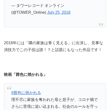
— タワーレコード オンライン
(@TOWER_Online)
July 25, 2018
2018年には「隣の家族は青く見える」に出演し、見事な
演技力でこの子役は誰！？と話題にもなった作品です！
映画「茜色に焼かれる」
#茜色に焼かれる
理不尽に家族を奪われた母と息子が、コロナ禍で
さらに苦境に追い込まれる。社会のルールを守っ