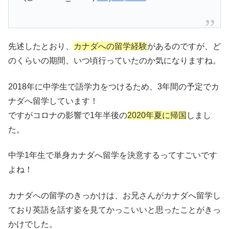
先述したとおり、
カナダへの留学経験
があるのですが、ど
のくらいの期間、いつ頃行っていたのか気になりますね。
2018年に中学生で語学力をつけるため、3年間の予定でカ
ナダへ留学しています！
ですがコロナの影響で1年半後の
2020年夏に帰国
しまし
た。
中学1年生で単身カナダへ留学を決意するってすごいです
よね！
カナダへの留学のきっかけは、お兄さんがカナダへ留学し
ており英語を話す姿を見てかっこいいと思ったことがきっ
かけでした。