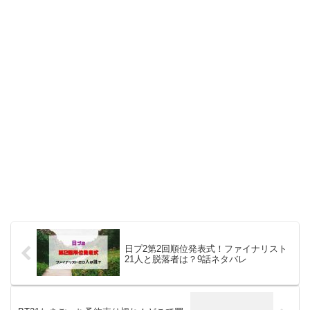
日プ2第2回順位発表式！ファイナリスト
21人と脱落者は？9話ネタバレ