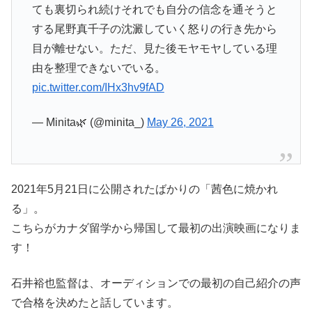
ても裏切られ続けそれでも自分の信念を通そうと
する尾野真千子の沈澱していく怒りの行き先から
目が離せない。ただ、見た後モヤモヤしている理
由を整理できないでいる。
pic.twitter.com/IHx3hv9fAD
— Minita🌿 (@minita_)
May 26, 2021
2021年5月21日に公開されたばかりの「茜色に焼かれ
る」。
こちらがカナダ留学から帰国して最初の出演映画になりま
す！
石井裕也監督は、オーディションでの最初の自己紹介の声
で合格を決めたと話しています。