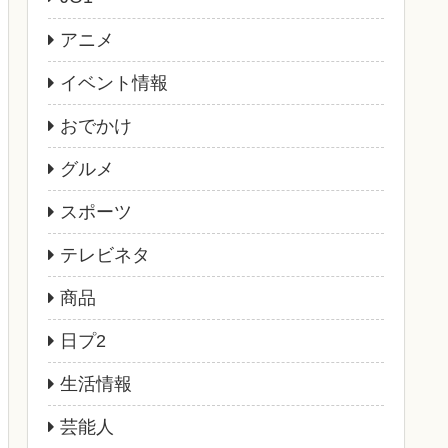
アニメ
イベント情報
おでかけ
グルメ
スポーツ
テレビネタ
商品
日プ2
生活情報
芸能人