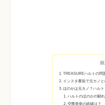
目
TREASUREハルトの
インスタ裏垢で元カノと
ほのかは元カノ？ハルト
ハルトのほのかの馴
交際発覚の経緯は？