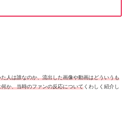
いた人は誰なのか、流出した画像や動画はどういうも
は何か、当時のファンの反応について
くわしく紹介し