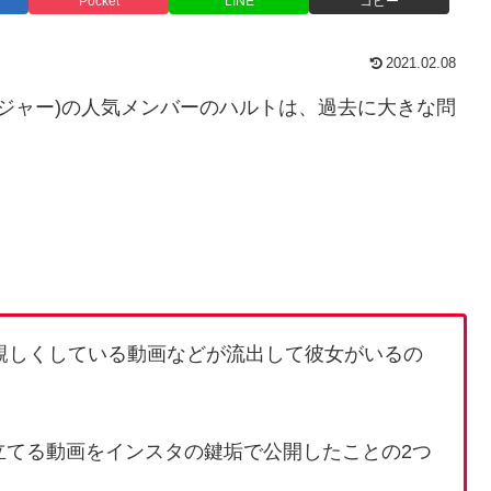
Pocket
LINE
コピー
2021.02.08
(トレジャー)の人気メンバーのハルトは、過去に大きな問
親しくしている動画などが流出して彼女がいるの
を立てる動画をインスタの鍵垢で公開したことの2つ