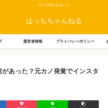
日々の気になること
はっちちゃんねる
プ
運営者情報
プライバシーポリシー
て何があった？元カノ発覚でインスタ