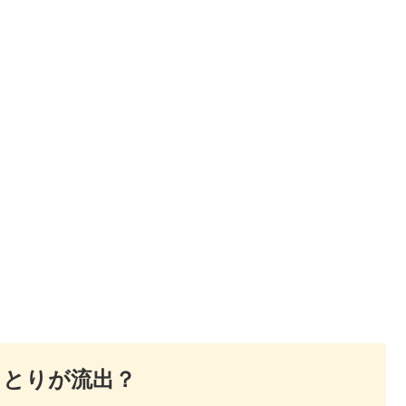
りとりが流出？