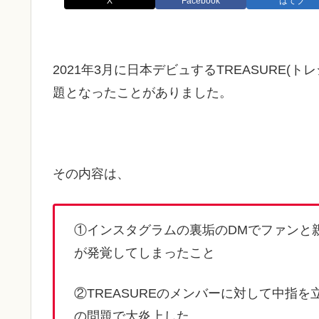
X
Facebook
はてブ
2021年3月に日本デビュするTREASURE
題となったことがありました。
その内容は、
①インスタグラムの裏垢のDMでファンと
が発覚してしまったこと
②TREASUREのメンバーに対して中指
の問題で大炎上した