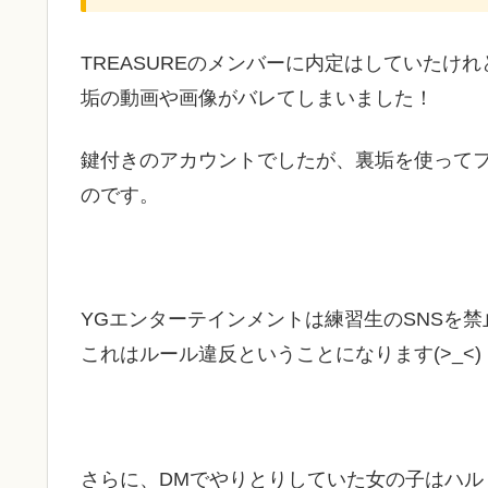
TREASUREのメンバーに内定はしていたけれど
垢の動画や画像がバレてしまいました！
鍵付きのアカウントでしたが、裏垢を使って
のです。
YGエンターテインメントは練習生のSNSを
これはルール違反ということになります(>_<)
さらに、DMでやりとりしていた女の子はハ