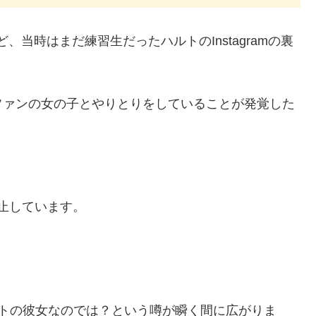
、当時はまだ練習生だったハルトのInstagramの裏
ファンの女の子とやりとりをしていることが発覚した
禁止しています。
ルトの彼女なのでは？という噂が瞬く間に広がりま