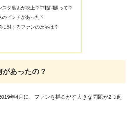
インスタ裏垢が炎上？中指問題って？
脱退のピンチがあった？
問題に対するファンの反応は？
て何があったの？
2019年4月に、ファンを揺るがす大きな問題が2つ起