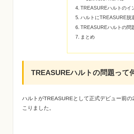
TREASUREハルトの
ハルトにTREASURE
TREASUREハルトの
まとめ
TREASUREハルトの問題っ
ハルトがTREASUREとして正式デビュー前の
こりました。