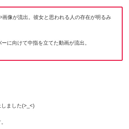
や画像が流出。彼女と思われる人の存在が明るみ
ンバーに向けて中指を立てた動画が流出。
ました(>_<)
す。