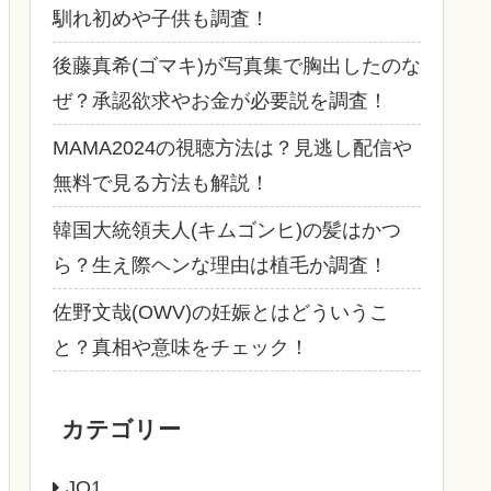
馴れ初めや子供も調査！
後藤真希(ゴマキ)が写真集で胸出したのな
ぜ？承認欲求やお金が必要説を調査！
MAMA2024の視聴方法は？見逃し配信や
無料で見る方法も解説！
韓国大統領夫人(キムゴンヒ)の髪はかつ
ら？生え際ヘンな理由は植毛か調査！
佐野文哉(OWV)の妊娠とはどういうこ
と？真相や意味をチェック！
カテゴリー
JO1