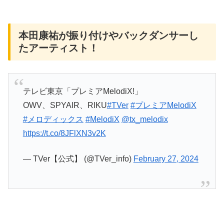
本田康祐が振り付けやバックダンサーし
たアーティスト！
テレビ東京「プレミアMelodiX!」
OWV、SPYAIR、RIKU
#TVer
#プレミアMelodiX
#メロディックス
#MelodiX
@tx_melodix
https://t.co/8JFlXN3v2K
— TVer【公式】 (@TVer_info)
February 27, 2024