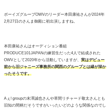
ボーイズグループOWVのリーダー本田康祐さんが2024年
2月27日のさんま御殿に初出演しますね。
本田康祐さんはオーディション番組
PRODUCE101JAPANの練習生だった4人で結成された
OWVとして2020年から活動していますが、
実はデビュー
前から旧ジャニーズ事務所の関西のグループとは縁が深か
ったそうです。
Aぇ! groupの末澤誠也さんや草間リチャード敬太さんとも
旧知の間柄だそうですがいったいどのような関係なのでし