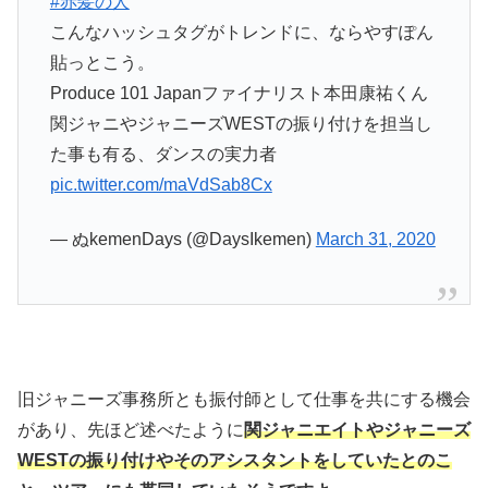
#赤髪の人
こんなハッシュタグがトレンドに、ならやすぽん
貼っとこう。
Produce 101 Japanファイナリスト本田康祐くん
関ジャニやジャニーズWESTの振り付けを担当し
た事も有る、ダンスの実力者
pic.twitter.com/maVdSab8Cx
— ぬkemenDays (@DaysIkemen)
March 31, 2020
旧ジャニーズ事務所とも振付師として仕事を共にする機会
があり、先ほど述べたように
関ジャニエイトやジャニーズ
WESTの振り付けやそのアシスタントをしていたとのこ