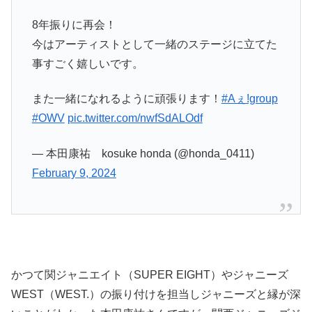
8年振りに再会！
今はアーティストとして一緒のステージに立てた
事すごく嬉しいです。
また一緒になれるように頑張ります！
#Aぇǃgroup
#OWV
pic.twitter.com/nwfSdALOdf
— 本田康祐 kosuke honda (@honda_0411)
February 9, 2024
かつて関ジャニエイト（SUPER EIGHT）やジャニーズ
WEST（WEST.）の振り付けを担当しジャニーズと縁が深