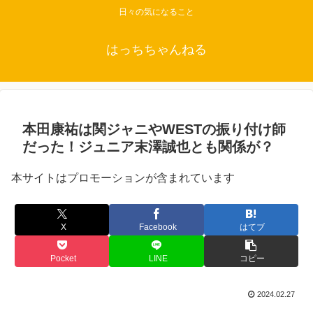
日々の気になること
はっちちゃんねる
本田康祐は関ジャニやWESTの振り付け師
だった！ジュニア末澤誠也とも関係が？
本サイトはプロモーションが含まれています
X
Facebook
はてブ
Pocket
LINE
コピー
2024.02.27