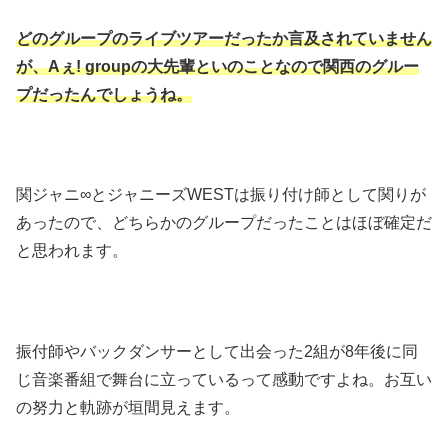
どのグループのライブツアーだったか言及されていません
が、Aぇ! groupの大先輩といのことなので関西のグルー
プだったんでしょうね。
関ジャニ∞とジャニーズWESTは振り付け師として関りが
あったので、どちらかのグループだったことはほぼ確定だ
と思われます。
振付師やバックダンサーとして出会った2組が8年後に同
じ音楽番組で舞台に立っているって感動ですよね。お互い
の努力と軌跡が垣間見えます。