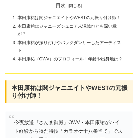
目次
本田康祐は関ジャニエイトやWESTの元振り付け師！
本田康祐はジャニーズジュニア末澤誠也とも深い縁
が？
本田康祐が振り付けやバックダンサーしたアーティス
ト！
本田康祐（OWV）のプロフィール！年齢や出身地は？
本田康祐は関ジャニエイトやWESTの元振
り付け師！
今夜放送『さんま御殿』OWV・本田康祐がバイ
ト経験から得た特技「カラオケ十八番当て」でス