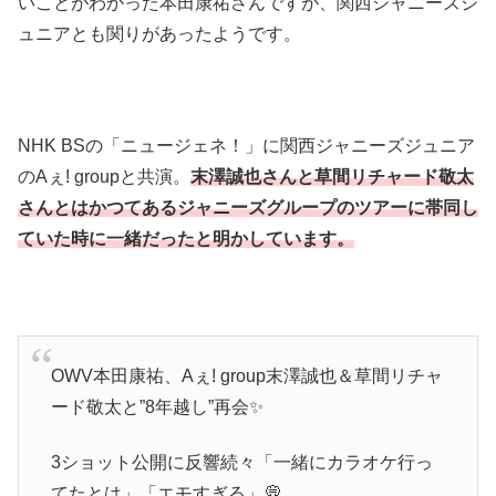
いことがわかった本田康祐さんですが、関西ジャニーズジ
ュニアとも関りがあったようです。
NHK BSの「ニュージェネ！」に関西ジャニーズジュニア
のAぇ! groupと共演。
末澤誠也さんと草間リチャード敬太
さんとはかつてあるジャニーズグループのツアーに帯同し
ていた時に一緒だったと明かしています。
OWV本田康祐、Aぇ! group末澤誠也＆草間リチャ
ード敬太と”8年越し”再会✨
3ショット公開に反響続々「一緒にカラオケ行っ
てたとは」「エモすぎる」💭