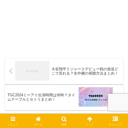
大谷翔平ドジャースデビュー戦の放送ど
こで見れる？生中継の視聴方法まとめ！
TGC2024ミーアイ出演時間は何時？タイ
ムテーブルとセトリまとめ！
ホーム
話題
メニュー
ホーム
検索
トップ
サイドバー