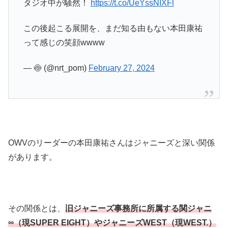
タジオ中が騒然！
https://t.co/UeYssNIXFl
この後起こる展開を、まだ知る由もない本田康祐
って感じの笑顔wwww
— 🍥 (@nrt_pom)
February 27, 2024
OWVのリーダーの本田康祐さんはジャニーズと深い関係
があります。
その関係とは、
旧ジャニーズ事務所に所属する関ジャニ
∞（現SUPER EIGHT）やジャニーズWEST（現WEST.）