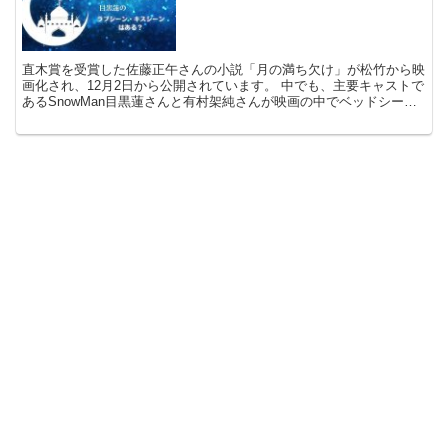
直木賞を受賞した佐藤正午さんの小説「月の満ち欠け」が松竹から映
画化され、12月2日から公開されています。 中でも、主要キャストで
あるSnowMan目黒蓮さんと有村架純さんが映画の中でベッドシーン
やキスシーンを演じるのかどうか⁉に注目が集まっ...