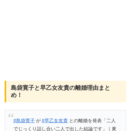
島袋寛子と早乙女友貴の離婚理由まと
め！
#島袋寛子
が
#早乙女友貴
との離婚を発表「二人
でじっくり話し合い二人で出した結論です」｜東