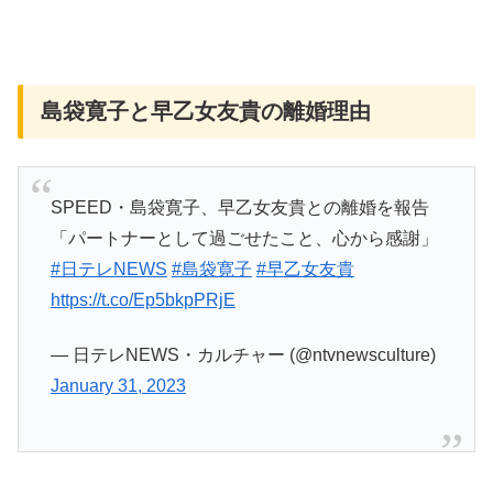
島袋寛子と早乙女友貴の離婚理由
SPEED・島袋寛子、早乙女友貴との離婚を報告
「パートナーとして過ごせたこと、心から感謝」
#日テレNEWS
#島袋寛子
#早乙女友貴
https://t.co/Ep5bkpPRjE
— 日テレNEWS・カルチャー (@ntvnewsculture)
January 31, 2023