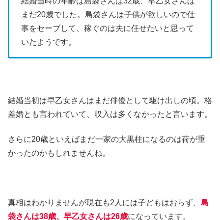
結婚当時の年齢は島袋さんは32歳、早乙女さんは
まだ20歳でした。島袋さんは子供が欲しいので仕
事をセーブして、稼ぐのは夫に任せたいと思って
いたようです。
結婚当初は早乙女さんはまだ俳優として駆け出しの頃。格
差婚とも言われていて、収入は多くなかったと言います。
さらに20歳といえばまだ一家の大黒柱になるのは荷が重
かったのかもしれませんね。
真相はわかりませんが現在も2人には子どもはおらず、
島
袋さんは38歳、早乙女さんは26歳
になっています。