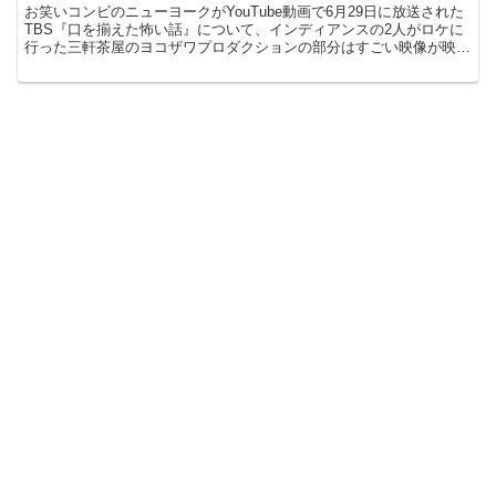
お笑いコンビのニューヨークがYouTube動画で6月29日に放送された
TBS『口を揃えた怖い話』について、インディアンスの2人がロケに
行った三軒茶屋のヨコザワプロダクションの部分はすごい映像が映っ
てしまったためにカットされたと言っていました...