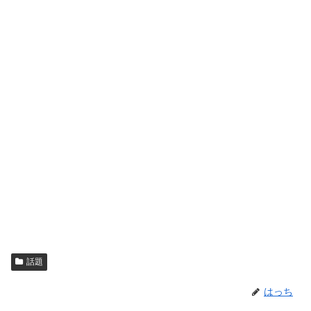
話題
はっち