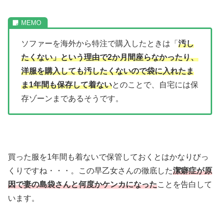
ソファーを海外から特注で購入したときは「
汚し
たくない」という理由で2か月間座らなかったり、
洋服を購入しても汚したくないので袋に入れたま
ま1年間も保存して着ない
とのことで、自宅には保
存ゾーンまであるそうです。
買った服を1年間も着ないで保管しておくとはかなりびっ
くりですね・・・。この早乙女さんの徹底した
潔癖症が原
因で妻の島袋さんと何度かケンカになった
ことを告白して
います。