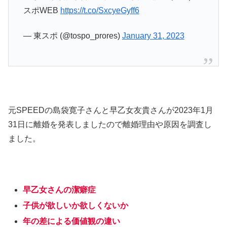
スポWEB
https://t.co/SxcyeGyff6
— 東スポ (@tospo_prores)
January 31, 2023
元SPEEDの島袋寛子さんと早乙女友貴さんが2023年1月
31日に離婚を発表しましたので離婚理由や原因を調査し
ました。
早乙女さんの潔癖症
子供が欲しいか欲しくないか
年の差による価値観の違い