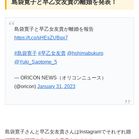
島袋寛子と早乙女友貴の離婚を発表！
島袋寛子と早乙女友貴が離婚を報告
https://t.co/sHEsZUBqx7
#島袋寛子
#早乙女友貴
@hshimabukuro
@Yuki_Saotome_5
— ORICON NEWS（オリコンニュース）
(@oricon)
January 31, 2023
島袋寛子さんと早乙女友貴さんはInstagramでそれぞれ婚