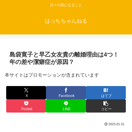
日々の気になること
はっちちゃんねる
島袋寛子と早乙女友貴の離婚理由は4つ！
年の差や潔癖症が原因？
本サイトはプロモーションが含まれています
X
Facebook
はてブ
Pocket
LINE
コピー
2023.01.31