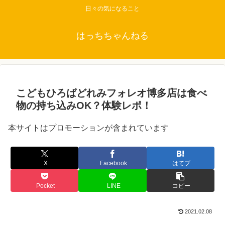
日々の気になること
はっちちゃんねる
こどもひろばどれみフォレオ博多店は食べ
物の持ち込みOK？体験レポ！
本サイトはプロモーションが含まれています
X
Facebook
はてブ
Pocket
LINE
コピー
2021.02.08