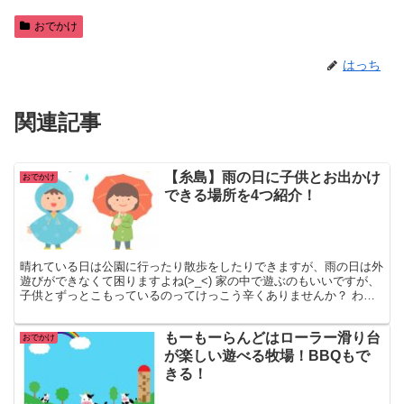
おでかけ
はっち
関連記事
【糸島】雨の日に子供とお出かけ
おでかけ
できる場所を4つ紹介！
晴れている日は公園に行ったり散歩をしたりできますが、雨の日は外
遊びができなくて困りますよね(>_<) 家の中で遊ぶのもいいですが、
子供とずっとこもっているのってけっこう辛くありませんか？ わた
しは一日中どこにも行かずに家で過ごすのが苦手なの...
もーもーらんどはローラー滑り台
おでかけ
が楽しい遊べる牧場！BBQもで
きる！