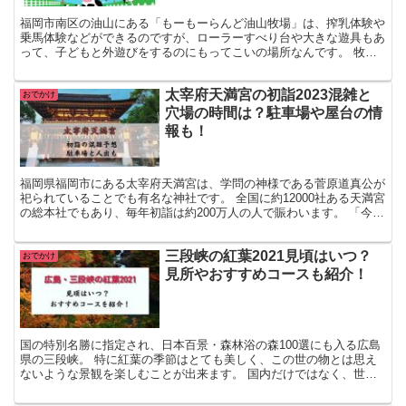
福岡市南区の油山にある「もーもーらんど油山牧場」は、搾乳体験や
乗馬体験などができるのですが、ローラーすべり台や大きな遊具もあ
って、子どもと外遊びをするのにもってこいの場所なんです。 牧場
内のレストランではBBQができるようになっています。 ...
太宰府天満宮の初詣2023混雑と
おでかけ
穴場の時間は？駐車場や屋台の情
報も！
福岡県福岡市にある太宰府天満宮は、学問の神様である菅原道真公が
祀られていることでも有名な神社です。 全国に約12000社ある天満宮
の総本社でもあり、毎年初詣は約200万人の人で賑わいます。 「今年
は子供が受験生だし、少し足を伸ばして太宰府天...
三段峡の紅葉2021見頃はいつ？
おでかけ
見所やおすすめコースも紹介！
国の特別名勝に指定され、日本百景・森林浴の森100選にも入る広島
県の三段峡。 特に紅葉の季節はとても美しく、この世の物とは思え
ないような景観を楽しむことが出来ます。 国内だけではなく、世界
からも多くの観光客が訪れます。 西中国山地の原始林の...