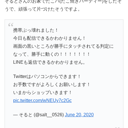
そるとさんのお家でたこパ(たこ焼きパーティー)をしたそ
うで、頑張って片づけたそうですよ。
携帯ぶっ壊れました！
今日も配信できるかわかりません！
画面の黒いところが勝手にタッチされてる判定に
なって、勝手に動くの！！！！！！！
LINEも返信できるかわかりません。
Twitterはパソコンからできます！
お手数ですがよろしくお願いします！
いまからショップいきます！
pic.twitter.com/wNEUy7c2Gc
— そると (@salt__0526)
June 20, 2020