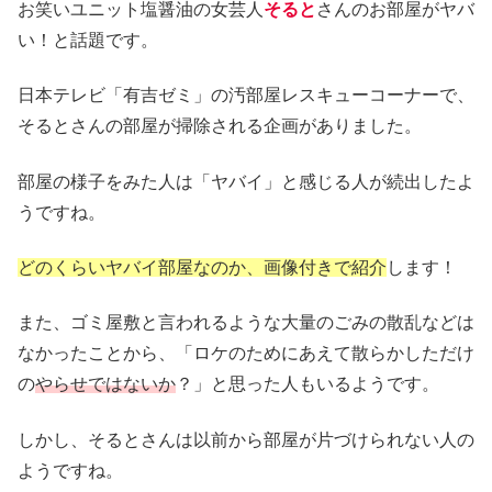
お笑いユニット塩醤油の女芸人
そると
さんのお部屋がヤバ
い！と話題です。
日本テレビ「有吉ゼミ」の汚部屋レスキューコーナーで、
そるとさんの部屋が掃除される企画がありました。
部屋の様子をみた人は「ヤバイ」と感じる人が続出したよ
うですね。
どのくらいヤバイ部屋なのか、画像付きで紹介
します！
また、ゴミ屋敷と言われるような大量のごみの散乱などは
なかったことから、「ロケのためにあえて散らかしただけ
の
やらせではないか
？」と思った人もいるようです。
しかし、そるとさんは以前から部屋が片づけられない人の
ようですね。