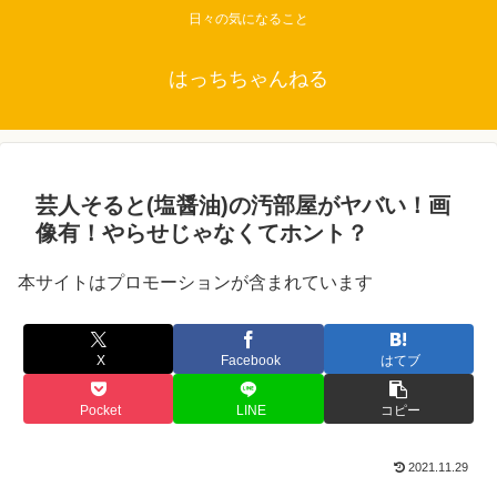
日々の気になること
はっちちゃんねる
芸人そると(塩醤油)の汚部屋がヤバい！画
像有！やらせじゃなくてホント？
本サイトはプロモーションが含まれています
X
Facebook
はてブ
Pocket
LINE
コピー
2021.11.29