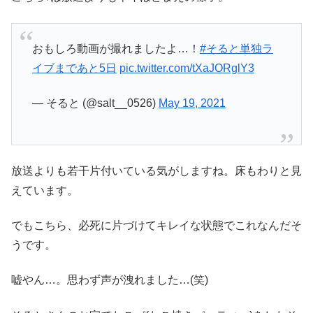
おもしろ動画が撮れましたよ…！
#そると単独ラ
イブまであと5日
pic.twitter.com/tXaJORglY3
— そると (@salt__0526)
May 19, 2021
放送よりも若干片付いている気がしますね。床もわりと見
えています。
でもこちら、必死に片づけてキレイな状態でこれなんだそ
うです。
嘘やん…。思わず声が洩れました…(笑)