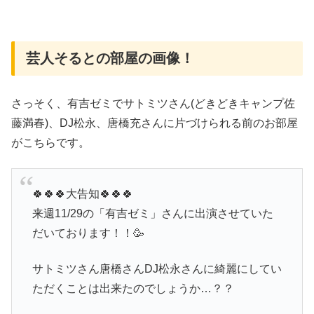
芸人そるとの部屋の画像！
さっそく、有吉ゼミでサトミツさん(どきどきキャンプ佐
藤満春)、DJ松永、唐橋充さんに片づけられる前のお部屋
がこちらです。
🍀🍀🍀大告知🍀🍀🍀
来週11/29の「有吉ゼミ」さんに出演させていた
だいております！！🥳
サトミツさん唐橋さんDJ松永さんに綺麗にしてい
ただくことは出来たのでしょうか…？？