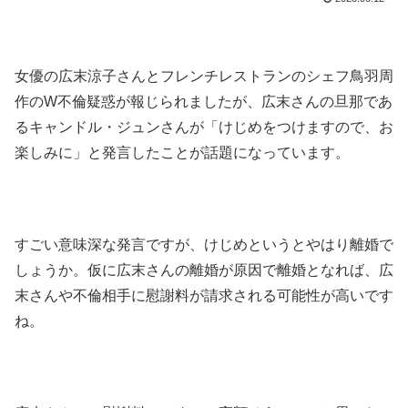
女優の広末涼子さんとフレンチレストランのシェフ鳥羽周
作のW不倫疑惑が報じられましたが、広末さんの旦那であ
るキャンドル・ジュンさんが「けじめをつけますので、お
楽しみに」と発言したことが話題になっています。
すごい意味深な発言ですが、けじめというとやはり離婚で
しょうか。仮に広末さんの離婚が原因で離婚となれば、広
末さんや不倫相手に慰謝料が請求される可能性が高いです
ね。