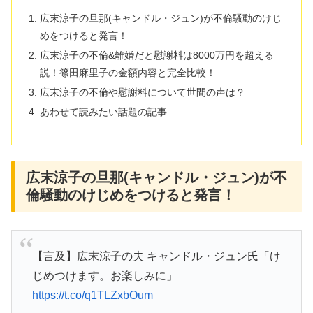
広末涼子の旦那(キャンドル・ジュン)が不倫騒動のけじ
めをつけると発言！
広末涼子の不倫&離婚だと慰謝料は8000万円を超える
説！篠田麻里子の金額内容と完全比較！
広末涼子の不倫や慰謝料について世間の声は？
あわせて読みたい話題の記事
広末涼子の旦那(キャンドル・ジュン)が不
倫騒動のけじめをつけると発言！
【言及】広末涼子の夫 キャンドル・ジュン氏「け
じめつけます。お楽しみに」
https://t.co/q1TLZxbOum