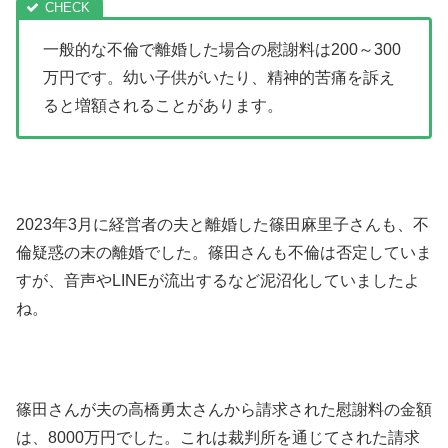
一般的な不倫で離婚した場合の慰謝料は200～300
万円です。幼い子供がいたり、精神的苦痛を訴え
ると増額されることがあります。
2023年3月に経営者の夫と離婚した篠田麻里子さんも、不
倫疑惑の末の離婚でした。篠田さんも不倫は否定していま
すが、音声やLINEが流出するなど泥沼化していましたよ
ね。
篠田さんが夫の高橋勇太さんから請求された慰謝料の金額
は、8000万円でした。これは裁判所を通じてされた請求