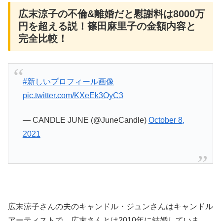
広末涼子の不倫&離婚だと慰謝料は8000万
円を超える説！篠田麻里子の金額内容と
完全比較！
#新しいプロフィール画像
pic.twitter.com/KXeEk3OyC3
— CANDLE JUNE (@JuneCandle)
October 8,
2021
広末涼子さんの夫のキャンドル・ジュンさんはキャンドル
アーティストで、広末さんとは2010年に結婚していま