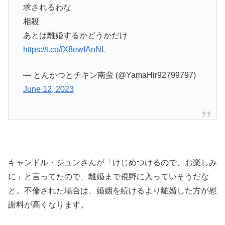
求されるわな
相殺
あとは離婚するかどうかだけ
https://t.co/fX8ewfAnNL
— とんかつとチキン南蛮 (@YamaHir92799797)
June 12, 2023
キャンドル・ジュンさんが「けじめつけるので、お楽しみ
に」と言ってたので、離婚まで視野に入っていそうだな
と。不倫された場合は、婚姻を続けるより離婚した方が慰
謝料が高くなります。