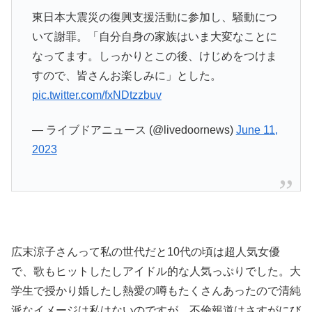
東日本大震災の復興支援活動に参加し、騒動につ
いて謝罪。「自分自身の家族はいま大変なことに
なってます。しっかりとこの後、けじめをつけま
すので、皆さんお楽しみに」とした。
pic.twitter.com/fxNDtzzbuv
— ライブドアニュース (@livedoornews)
June 11,
2023
広末涼子さんって私の世代だと10代の頃は超人気女優
で、歌もヒットしたしアイドル的な人気っぷりでした。大
学生で授かり婚したし熱愛の噂もたくさんあったので清純
派なイメージは私はないのですが、不倫報道はさすがにび