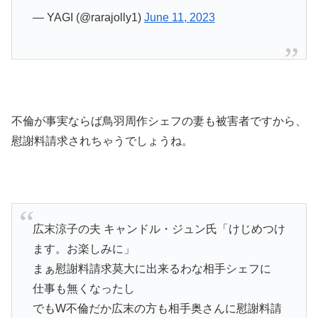
— YAGI (@rarajolly1)
June 11, 2023
不倫が事実ならば鳥羽周作シェフの妻も被害者ですから、
慰謝料請求されちゃうでしょうね。
広末涼子の夫 キャンドル・ジュン氏「けじめつけ
ます。お楽しみに」
まぁ慰謝料請求莫大に出来るわな相手シェフに
仕事も無くなったし
でもW不倫だか広末の方も相手奥さんに慰謝料請