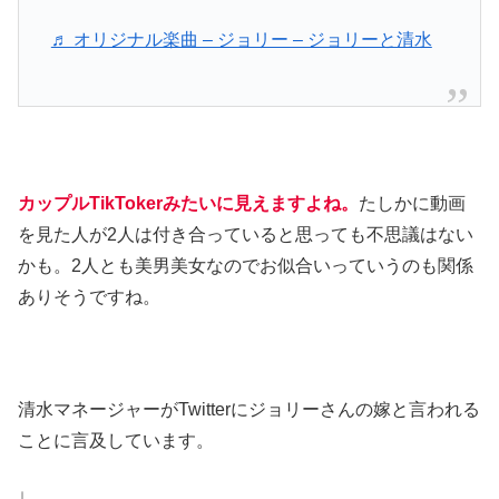
♬ オリジナル楽曲 – ジョリー – ジョリーと清水
カップルTikTokerみたいに見えますよね。
たしかに動画
を見た人が2人は付き合っていると思っても不思議はない
かも。2人とも美男美女なのでお似合いっていうのも関係
ありそうですね。
清水マネージャーがTwitterにジョリーさんの嫁と言われる
ことに言及しています。
↓