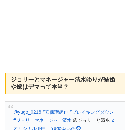
ジョリーとマネージャー清水ゆりが結婚
や嫁はデマって本当？
@yugo_0216
#安保瑠輝也
#ブレイキングダウン
#ジョリーマネージャー清水
@ジョリーと清水
♬
オリジナル楽曲 – Yugo0216✨🐵