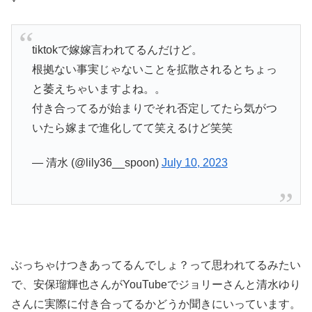
tiktokで嫁嫁言われてるんだけど。
根拠ない事実じゃないことを拡散されるとちょっ
と萎えちゃいますよね。。
付き合ってるが始まりでそれ否定してたら気がつ
いたら嫁まで進化してて笑えるけど笑笑
— 清水 (@lily36__spoon)
July 10, 2023
ぶっちゃけつきあってるんでしょ？って思われてるみたい
で、安保瑠輝也さんがYouTubeでジョリーさんと清水ゆり
さんに実際に付き合ってるかどうか聞きにいっています。