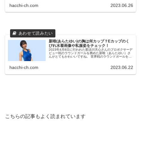
たりと何かと注目され...
hacchi-ch.com
2023.06.26
新唯(あらたゆい)の胸は何カップ？Eカップのく
びれ水着画像や私服姿をチェック！
2023年4月8日に行われた那須川天心さんのプロボクサーデ
ビュー戦のラウンドガールを務めた新唯（あらたゆい）さ
んがとてもかわいいですね。 世界戦のラウンドガールをす
るのは初めてだったそうですが、注目度の高い那須川さん
の試合でも充分な存在感を...
hacchi-ch.com
2023.06.22
こちらの記事もよく読まれています