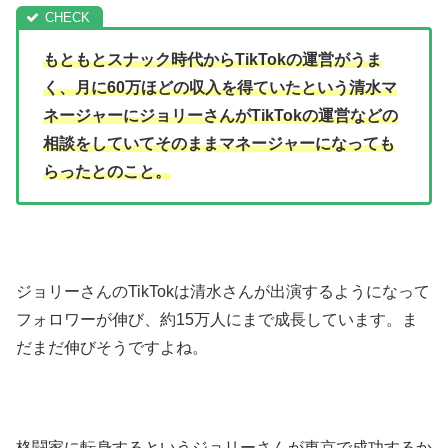
もともとスナック時代からTikTokの運営がうま
く、月に60万ほどの収入を得ていたという清水マ
ネージャーにジョリーさんがTikTokの運営などの
相談をしていてそのままマネージャーになっても
らったとのこと。
ジョリーさんのTikTokは清水さんが出演するようになって
フォロワーが伸び、約15万人にまで成長しています。ま
だまだ伸びそうですよね。
格闘家に転身するというジョリーさんが東京で成功するか