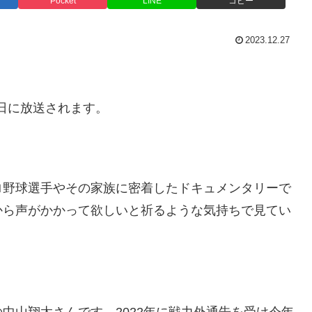
Pocket
LINE
コピー
2023.12.27
7日に放送されます。
ロ野球選手やその家族に密着したドキュメンタリーで
から声がかかって欲しいと祈るような気持ちで見てい
中山翔太さんです。2022年に戦力外通告を受け今年