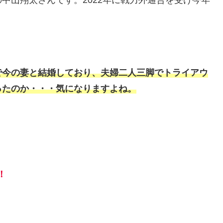
で今の妻と結婚しており、夫婦二人三脚でトライアウ
ったのか・・・気になりますよね。
！