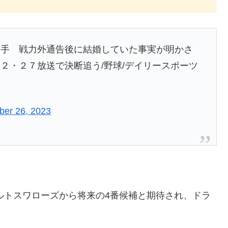
選手 戦力外通告後に結婚していた事実が明かさ
２・２７放送で決断追う/野球/デイリースポーツ
er 26, 2023
クルトスワローズから将来の4番候補と期待され、ドラ