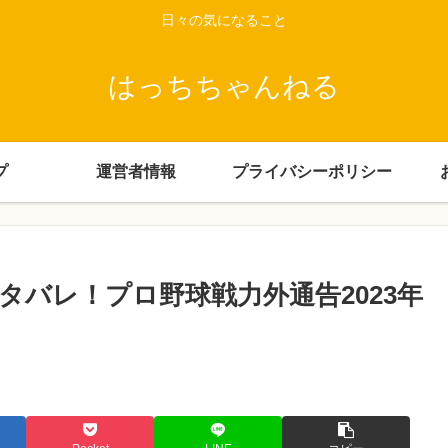
日々の気になること
はっちちゃんねる
プ
運営者情報
プライバシーポリシー
バレ！プロ野球戦力外通告2023年