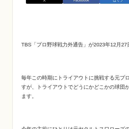
X
Facebook
はてブ
TBS「プロ野球戦力外通告」が2023年12月2
毎年この時期にトライアウトに挑戦する元プ
すが、トライアウトでどうにかどこかの球団
ます。
今年の主役にひとりは元ヤクルトスワローズの