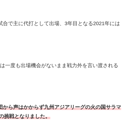
試合で主に代打として出場、3年目となる2021年には
軍では一度も出場機会がないまま戦力外を言い渡される
球団から声はかからず九州アジアリーグの火の国サラマ
の挑戦となりました。