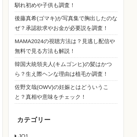
馴れ初めや子供も調査！
後藤真希(ゴマキ)が写真集で胸出したのな
ぜ？承認欲求やお金が必要説を調査！
MAMA2024の視聴方法は？見逃し配信や
無料で見る方法も解説！
韓国大統領夫人(キムゴンヒ)の髪はかつ
ら？生え際ヘンな理由は植毛か調査！
佐野文哉(OWV)の妊娠とはどういうこ
と？真相や意味をチェック！
カテゴリー
JO1