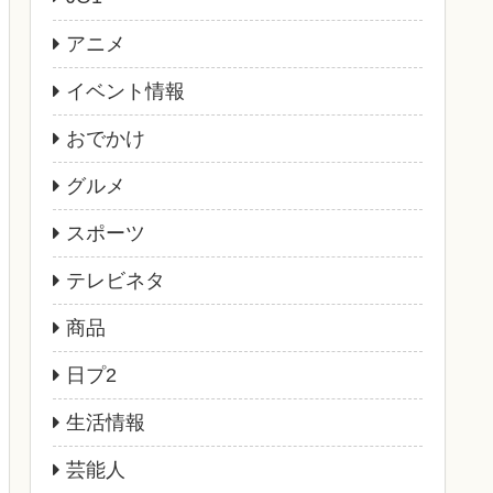
アニメ
イベント情報
おでかけ
グルメ
スポーツ
テレビネタ
商品
日プ2
生活情報
芸能人