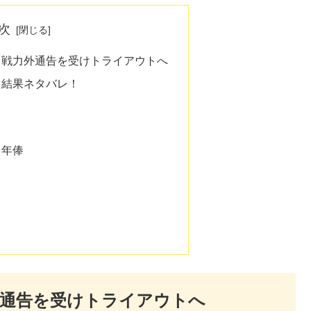
次
ら戦力外通告を受けトライアウトへ
ト結果ネタバレ！
・年俸
外通告を受けトライアウトへ