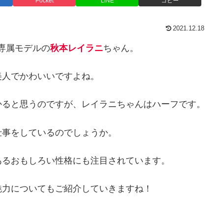
Pocket
LINE
コピー
2021.12.18
の専属モデルの
秋本レイラニ
ちゃん。
美人でかわいいですよね。
かると思うのですが、レイラニちゃんはハーフです。
仕事をしているのでしょうか。
あるおもしろい性格にも注目されています。
魅力についてもご紹介していきますね！