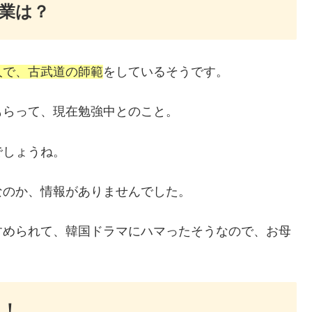
業は？
人で、古武道の師範
をしているそうです。
もらって、現在勉強中とのこと。
でしょうね。
なのか、情報がありませんでした。
すめられて、韓国ドラマにハマったそうなので、お母
ト！