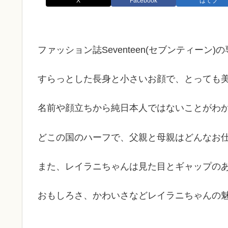
X
Facebook
はてブ
ファッション誌Seventeen(セブンティーン)
すらっとした長身と小さいお顔で、とっても
名前や顔立ちから純日本人ではないことがわ
どこの国のハーフで、父親と母親はどんなお
また、レイラニちゃんは見た目とギャップの
おもしろさ、かわいさなどレイラニちゃんの