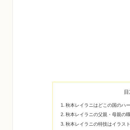
目
秋本レイラニはどこの国のハ
秋本レイラニの父親・母親の
秋本レイラニの特技はイラス