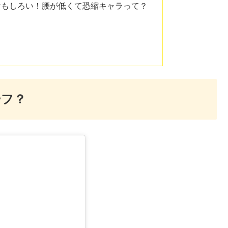
おもしろい！腰が低くて恐縮キャラって？
ーフ？