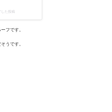
シェアした投稿
ハーフです。
だそうです。