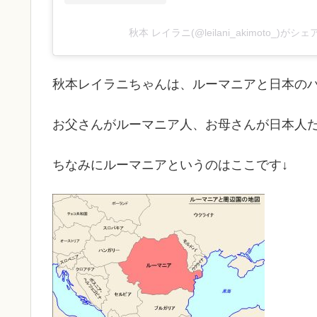
秋本 レイラニ(@leilani_akimoto_)が
秋本レイラニちゃんは、ルーマニアと日本の
お父さんがルーマニア人、お母さんが日本人
ちなみにルーマニアというのはここです↓