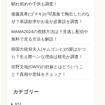
馴れ初めや子供も調査！
後藤真希(ゴマキ)が写真集で胸出したのな
ぜ？承認欲求やお金が必要説を調査！
MAMA2024の視聴方法は？見逃し配信や
無料で見る方法も解説！
韓国大統領夫人(キムゴンヒ)の髪はかつ
ら？生え際ヘンな理由は植毛か調査！
佐野文哉(OWV)の妊娠とはどういうこ
と？真相や意味をチェック！
カテゴリー
JO1