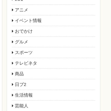
アニメ
イベント情報
おでかけ
グルメ
スポーツ
テレビネタ
商品
日プ2
生活情報
芸能人