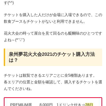
す(^^)
チケットを購入した人だけが会場に入場できるので、この
飲食ブースもチケットがないと利用できません。
花火大会の時って屋台を見て回るのも醍醐味のひとつです
よね～(*’▽’)
泉州夢花火大会2021のチケット購入方法
は？
チケットは観覧できるエリアごとに全5種類あります。
各エリアの位置と金額を確認して、購入するチケットを選
んでくださいね。
PREMIUM席 8,000円 1ドリンク付き⇒
28日