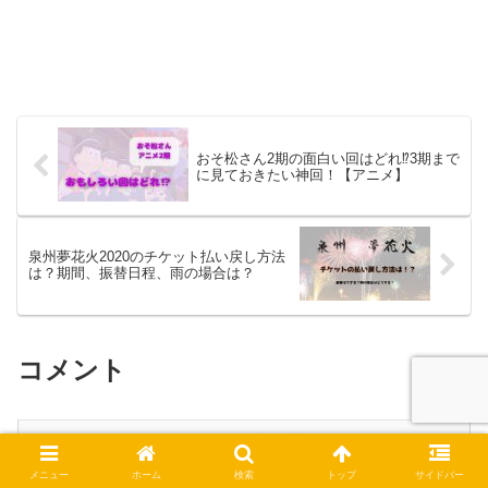
おそ松さん2期の面白い回はどれ⁉3期まで
に見ておきたい神回！【アニメ】
泉州夢花火2020のチケット払い戻し方法
は？期間、振替日程、雨の場合は？
コメント
コメントを書き込む
メニュー
ホーム
検索
トップ
サイドバー