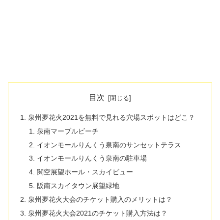
目次
泉州夢花火2021を無料で見れる穴場スポットはどこ？
泉南マーブルビーチ
イオンモールりんくう泉南のサンセットテラス
イオンモールりんくう泉南の駐車場
関空展望ホール・スカイビュー
阪南スカイタウン展望緑地
泉州夢花火大会のチケット購入のメリットは？
泉州夢花火大会2021のチケット購入方法は？