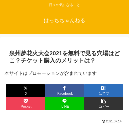
日々の気になること
はっちちゃんねる
泉州夢花火大会2021を無料で見る穴場はど
こ？チケット購入のメリットは？
本サイトはプロモーションが含まれています
X
Facebook
はてブ
Pocket
LINE
コピー
2021.07.14