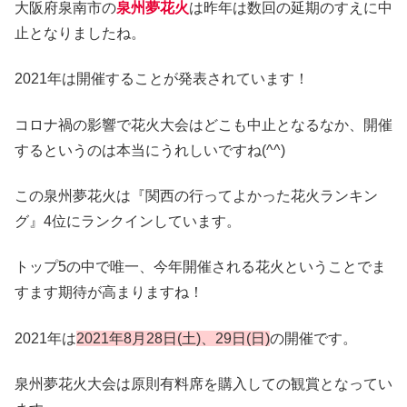
大阪府泉南市の
泉州夢花火
は昨年は数回の延期のすえに中
止となりましたね。
2021年は開催することが発表されています！
コロナ禍の影響で花火大会はどこも中止となるなか、開催
するというのは本当にうれしいですね(^^)
この泉州夢花火は『関西の行ってよかった花火ランキン
グ』4位にランクインしています。
トップ5の中で唯一、今年開催される花火ということでま
すます期待が高まりますね！
2021年は
2021年8月28日(土)、29日(日)
の開催です。
泉州夢花火大会は原則有料席を購入しての観賞となってい