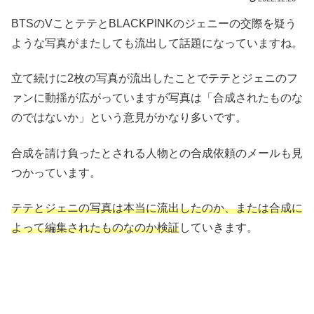
BTSのVことテテとBLACKPINKのジェニーの交際を疑う
ような写真がまたしても流出して話題になっていますね。
立て続けに2枚の写真が流出したことでテテとジェニのフ
ァンに動揺が広がっていますが写真は「合成されたものな
のではないか」という意見がかなり多いです。
合成を請け負ったとされる人物との合成依頼のメールも見
つかっています。
テテとジェニの写真は本当に流出したのか、または合成に
よって編集されたものなのか検証
していきます。