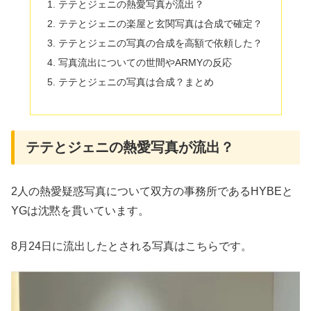
テテとジェニの熱愛写真が流出？
テテとジェニの楽屋と玄関写真は合成で確定？
テテとジェニの写真の合成を高額で依頼した？
写真流出についての世間やARMYの反応
テテとジェニの写真は合成？まとめ
テテとジェニの熱愛写真が流出？
2人の熱愛疑惑写真について双方の事務所であるHYBEと
YGは沈黙を貫いています。
8月24日に流出したとされる写真はこちらです。