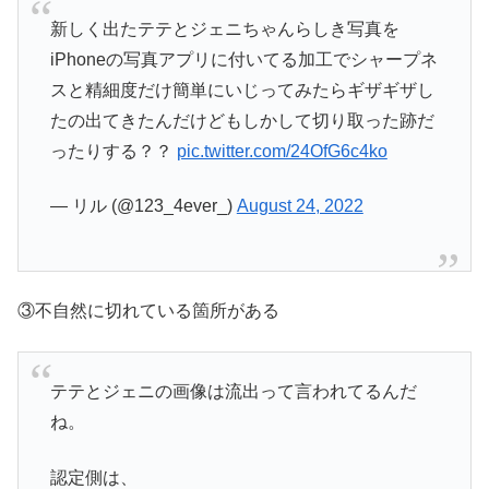
新しく出たテテとジェニちゃんらしき写真を
iPhoneの写真アプリに付いてる加工でシャープネ
スと精細度だけ簡単にいじってみたらギザギザし
たの出てきたんだけどもしかして切り取った跡だ
ったりする？？
pic.twitter.com/24OfG6c4ko
— リル (@123_4ever_)
August 24, 2022
③不自然に切れている箇所がある
テテとジェニの画像は流出って言われてるんだ
ね。
認定側は、