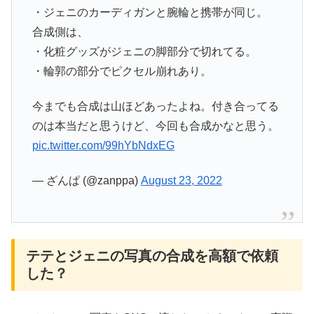
・ジェニのカーディガンと腕輪と携帯が同じ。
合成側は、
・化粧グッズがジェニの脚部分で切れてる。
・輪郭の部分でピクセル崩れあり。
今までも合成は山ほどあったよね。付き合ってる
のは本当だと思うけど、今回も合成かなと思う。
pic.twitter.com/99hYbNdxEG
— ざんぱ (@zanppa)
August 23, 2022
テテとジェニの写真の合成を高額で依頼
した？