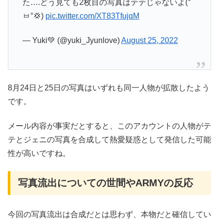
た….どう見ても2枚目の写真はテテじゃないよ(°
ㅂ°💢)
pic.twitter.com/XT83TfujqM
— Yuki💚 (@yuki_Jyunlove)
August 25, 2022
8月24日と25日の写真はいずれも同一人物が拡散したよう
です。
メール内容が事実だとすると、このアカウントの人物がテ
テとジェニの写真を合成して熱愛疑惑として発信した可能
性が高いですね。
写真流出についての世間やARMYの反応
今回の写真流出は合成だとは思わず、本物だと確信してい