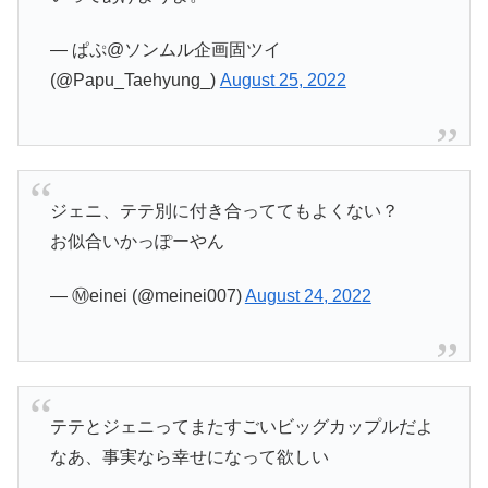
— ぱぷ@ソンムル企画固ツイ
(@Papu_Taehyung_)
August 25, 2022
ジェニ、テテ別に付き合っててもよくない？
お似合いかっぽーやん
— Ⓜ︎einei (@meinei007)
August 24, 2022
テテとジェニってまたすごいビッグカップルだよ
なあ、事実なら幸せになって欲しい