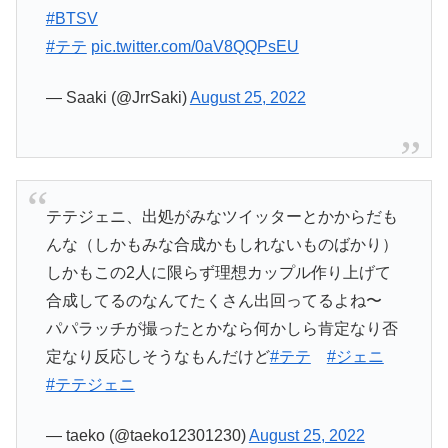
#BTSV
#テテ
pic.twitter.com/0aV8QQPsEU
— Saaki (@JrrSaki)
August 25, 2022
テテジェニ、出処がみなツイッターとかからだも
んな（しかもみな合成かもしれないものばかり）
しかもこの2人に限らず理想カップル作り上げて
合成してるのなんてたくさん出回ってるよね〜
パパラッチが撮ったとかなら何かしら肯定なり否
定なり反応しそうなもんだけど
#テテ
#ジェニ
#テテジェニ
— taeko (@taeko12301230)
August 25, 2022