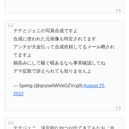
テテとジェニの写真合成ですよ
合成に使われた元画像も特定されてます
アンチが大金払って合成依頼してるメール晒され
てますよ
鵜呑みにして騒ぐ暇あるなら事実確認してね
デマ拡散で訴えられても知りませんよ
— Spring (@qnziw0WVeGZVcg0)
August 25,
2022
テテジェニ、決定的なやつが出てきてもなお「合