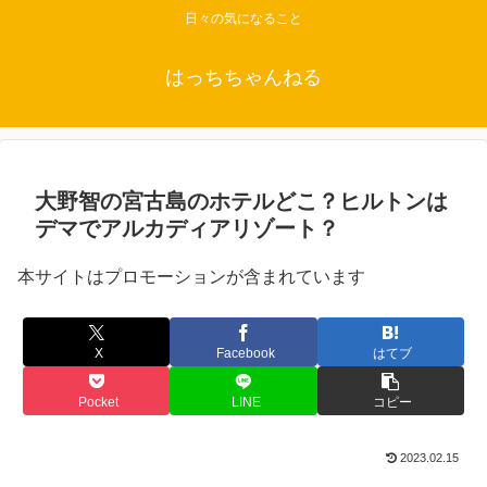
日々の気になること
はっちちゃんねる
大野智の宮古島のホテルどこ？ヒルトンは
デマでアルカディアリゾート？
本サイトはプロモーションが含まれています
X
Facebook
はてブ
Pocket
LINE
コピー
2023.02.15