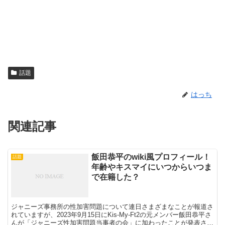
話題
はっち
関連記事
飯田恭平のwiki風プロフィール！
話題
年齢やキスマイにいつからいつま
で在籍した？
ジャニーズ事務所の性加害問題について連日さまざまなことが報道さ
れていますが、2023年9月15日にKis-My-Ft2の元メンバー飯田恭平さ
んが「ジャニーズ性加害問題当事者の会」に加わったことが発表され