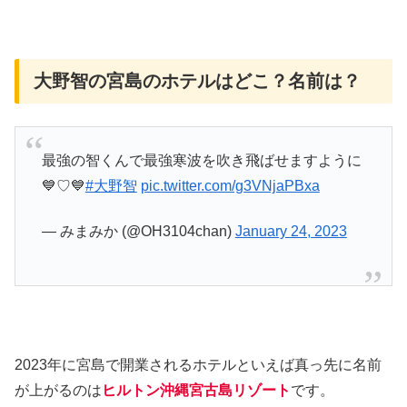
大野智の宮島のホテルはどこ？名前は？
最強の智くんで最強寒波を吹き飛ばせますように
💙♡💙
#大野智
pic.twitter.com/g3VNjaPBxa
— みまみか (@OH3104chan)
January 24, 2023
2023年に宮島で開業されるホテルといえば真っ先に名前
が上がるのは
ヒルトン沖縄宮古島リゾート
です。