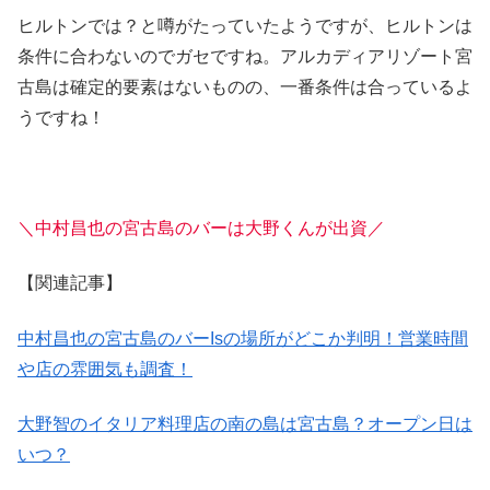
ヒルトンでは？と噂がたっていたようですが、ヒルトンは
条件に合わないのでガセですね。アルカディアリゾート宮
古島は確定的要素はないものの、一番条件は合っているよ
うですね！
＼中村昌也の宮古島のバーは大野くんが出資／
【関連記事】
中村昌也の宮古島のバーIsの場所がどこか判明！営業時間
や店の雰囲気も調査！
大野智のイタリア料理店の南の島は宮古島？オープン日は
いつ？