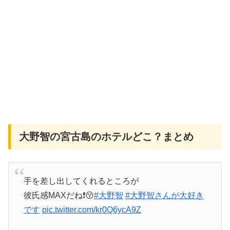
大野智の宮古島のホテルどこ？まとめ
手を差し出してくれるところが
彼氏感MAXだね❗😚
#大野智
#大野智さんが大好き
です
pic.twitter.com/kr0Q6ycA9Z