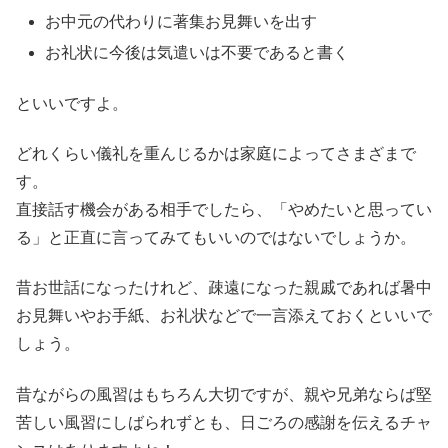
お中元の代わりに著集お見舞いを出す
お礼状に今後は気遣いは不要であると書く
といいですよ。
どれくらい儀礼を重んじるかは家庭によってさまざまで
す。
直接話す機会がある相手でしたら、「やめたいと思ってい
る」と正直に言ってみてもいいのではないでしょうか。
昔お世話になったけれど、疎遠になった親戚であれば暑中
お見舞いやお手紙、お礼状などで一言添えておくといいで
しょう。
昔ながらの風習はもちろん大切ですが、親や兄弟ならば堅
苦しい風習にしばられずとも、日ごろの感謝を伝えるチャ