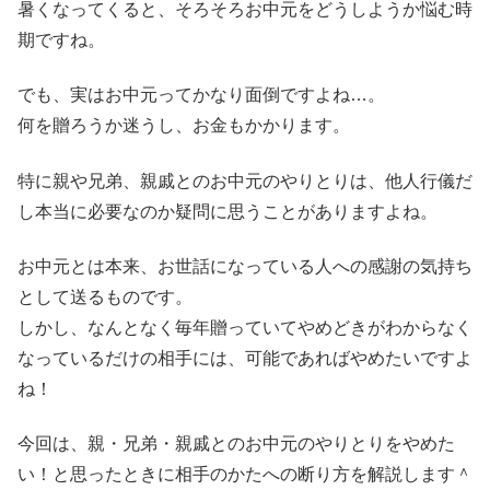
暑くなってくると、そろそろお中元をどうしようか悩む時
期ですね。
でも、実はお中元ってかなり面倒ですよね…。
何を贈ろうか迷うし、お金もかかります。
特に親や兄弟、親戚とのお中元のやりとりは、他人行儀だ
し本当に必要なのか疑問に思うことがありますよね。
お中元とは本来、お世話になっている人への感謝の気持ち
として送るものです。
しかし、なんとなく毎年贈っていてやめどきがわからなく
なっているだけの相手には、可能であればやめたいですよ
ね！
今回は、親・兄弟・親戚とのお中元のやりとりをやめた
い！と思ったときに相手のかたへの断り方を解説します＾