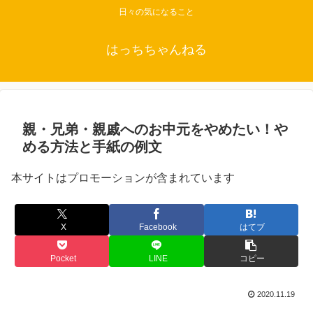
日々の気になること
はっちちゃんねる
親・兄弟・親戚へのお中元をやめたい！や
める方法と手紙の例文
本サイトはプロモーションが含まれています
X
Facebook
はてブ
Pocket
LINE
コピー
2020.11.19