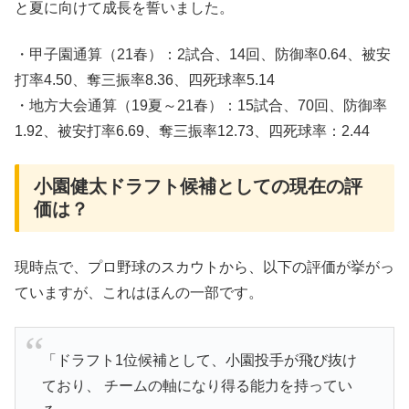
と夏に向けて成長を誓いました。
・甲子園通算（21春）：2試合、14回、防御率0.64、被安
打率4.50、奪三振率8.36、四死球率5.14
・地方大会通算（19夏～21春）：15試合、70回、防御率
1.92、被安打率6.69、奪三振率12.73、四死球率：2.44
小園健太ドラフト候補としての現在の評
価は？
現時点で、プロ野球のスカウトから、以下の評価が挙がっ
ていますが、これはほんの一部です。
「ドラフト1位候補として、小園投手が飛び抜け
ており、 チームの軸になり得る能力を持ってい