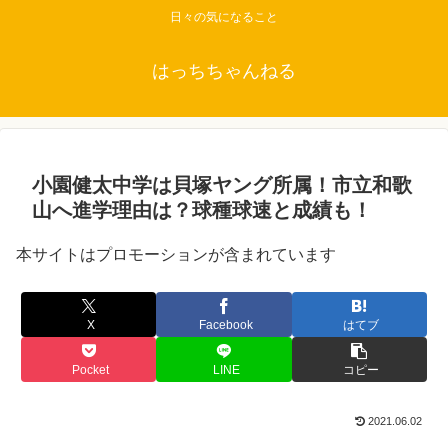
日々の気になること
はっちちゃんねる
小園健太中学は貝塚ヤング所属！市立和歌
山へ進学理由は？球種球速と成績も！
本サイトはプロモーションが含まれています
X
Facebook
はてブ
Pocket
LINE
コピー
2021.06.02