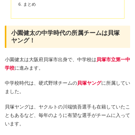
まとめ
小園健太の中学時代の所属チームは貝塚
ヤング！
小園健太は大阪府貝塚市出身で、中学校は
貝塚市立第一中
学校
に進みます。
中学校時代は、硬式野球チームの
貝塚ヤング
に所属してい
ました。
貝塚ヤングは、ヤクルトの川端慎吾選手も在籍していたこ
ともあるなど、毎年のように有望な選手がチームに入って
います。