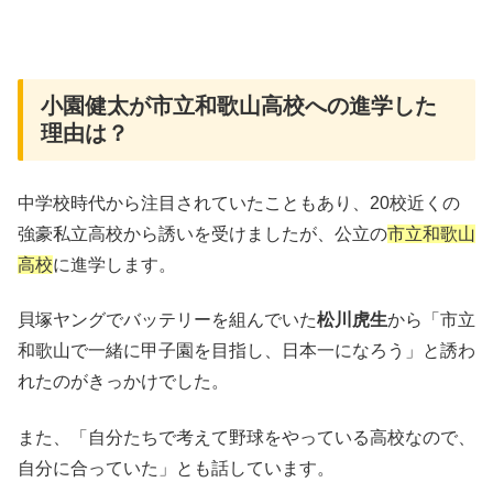
小園健太が市立和歌山高校への進学した
理由は？
中学校時代から注目されていたこともあり、20校近くの
強豪私立高校から誘いを受けましたが、公立の
市立和歌山
高校
に進学します。
貝塚ヤングでバッテリーを組んでいた
松川虎生
から「市立
和歌山で一緒に甲子園を目指し、日本一になろう」と誘わ
れたのがきっかけでした。
また、「自分たちで考えて野球をやっている高校なので、
自分に合っていた」とも話しています。