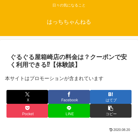
日々の気になること
はっちちゃんねる
ぐるぐる屋箱崎店の料金は？クーポンで安
く利用できる⁉【体験談】
本サイトはプロモーションが含まれています
X
Facebook
はてブ
Pocket
LINE
コピー
2020.08.20