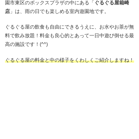
園市東区のボックスプラザの中にある「
ぐるぐる屋箱崎
店
」は、雨の日でも楽しめる室内遊園地です。
ぐるぐる屋の飲食も自由にできるうえに、お水やお茶が無
料で飲み放題！料金も良心的とあって一日中遊び倒せる最
高の施設です！(^^)
ぐるぐる屋の料金と中の様子をくわしくご紹介しますね！