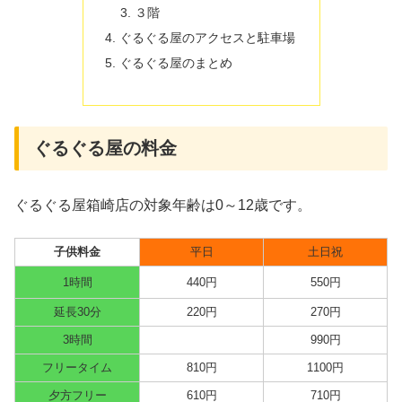
３階
ぐるぐる屋のアクセスと駐車場
ぐるぐる屋のまとめ
ぐるぐる屋の料金
ぐるぐる屋箱崎店の対象年齢は0～12歳です。
子供料金
平日
土日祝
1時間
440円
550円
延長30分
220円
270円
3時間
990円
フリータイム
810円
1100円
夕方フリー
610円
710円