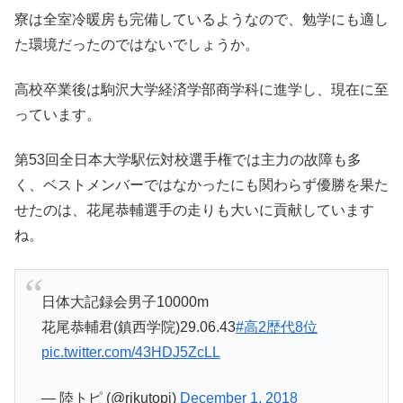
寮は全室冷暖房も完備しているようなので、勉学にも適し
た環境だったのではないでしょうか。
高校卒業後は駒沢大学経済学部商学科に進学し、現在に至
っています。
第53回全日本大学駅伝対校選手権では主力の故障も多
く、ベストメンバーではなかったにも関わらず優勝を果た
せたのは、花尾恭輔選手の走りも大いに貢献しています
ね。
日体大記録会男子10000m
花尾恭輔君(鎮西学院)29.06.43
#高2歴代8位
pic.twitter.com/43HDJ5ZcLL
— 陸トピ (@rikutopi)
December 1, 2018