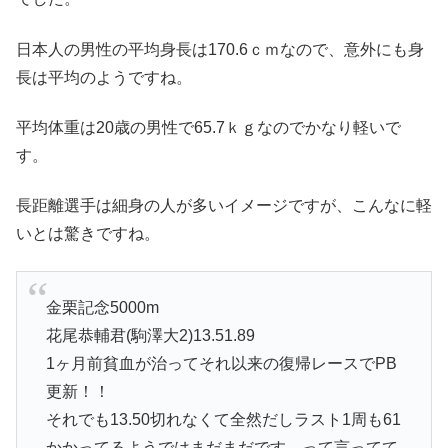
日本人の男性の平均身長は170.6ｃｍなので、意外にも身
長は平均のようですね。
平均体重は20歳の男性で65.7ｋｇなのでかなり軽いで
す。
長距離選手は細身の人が多いイメージですが、こんなに軽
いとは驚きですね。
金栗記念5000m
花尾恭輔君(駒澤大2)13.51.89
1ヶ月前貧血が治ってそれ以来の復帰レースでPB
更新！！
それでも13.50切れなくて全然だしラスト1周も61
かかってるようではまだまだです。って言ってて