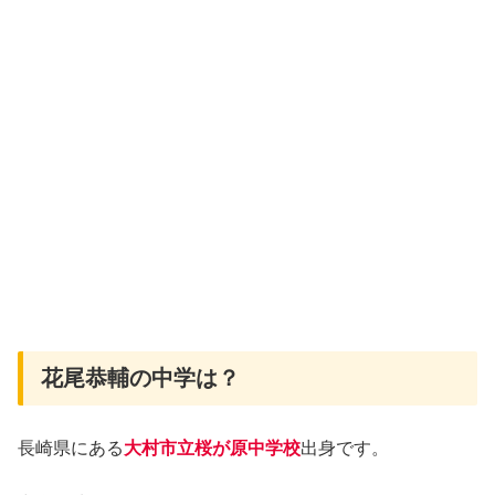
花尾恭輔の中学は？
長崎県にある
大村市立桜が原中学校
出身です。