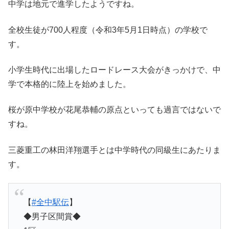
中学は地元で進学したようですね。
全校生徒が700人程度（令和3年5月1日時点）の学校で
す。
小学生時代に出場したロードレース大会がきっかけで、中
学で本格的に陸上を始めました。
桜が原中学校が花尾恭輔の原点といっても過言ではないで
すね。
三菱重工の林田洋翔選手とは中学時代の同級生にあたりま
す。
【
#全中駅伝
】
◆男子区間賞◆