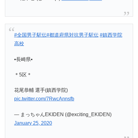
#全国男子駅伝
#都道府県対抗男子駅伝
#鎮西学院
高校
▪️長崎県▪️
＊5区＊
花尾恭輔 選手(鎮西学院)
pic.twitter.com/7RwcAnnsfb
— まっちゃんEKIDEN (@exciting_EKIDEN)
January 25, 2020