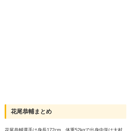
花尾恭輔まとめ
花尾恭輔選手は身長172cm、体重52kgで出身中学は大村