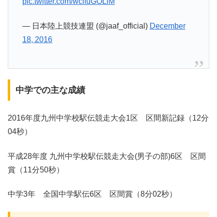
pic.twitter.com/wcifuGOLiM
— 日本陸上競技連盟 (@jaaf_official)
December
18, 2016
中学での主な成績
2016年度九州中学校駅伝競走大会1区 区間新記録（12分
04秒）
平成28年度 九州中学校駅伝競走大会(男子の部)6区 区間
賞（11分50秒）
中学3年 全国中学駅伝6区 区間賞（8分02秒）