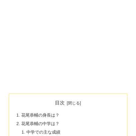
目次
花尾恭輔の身長は？
花尾恭輔の中学は？
中学での主な成績