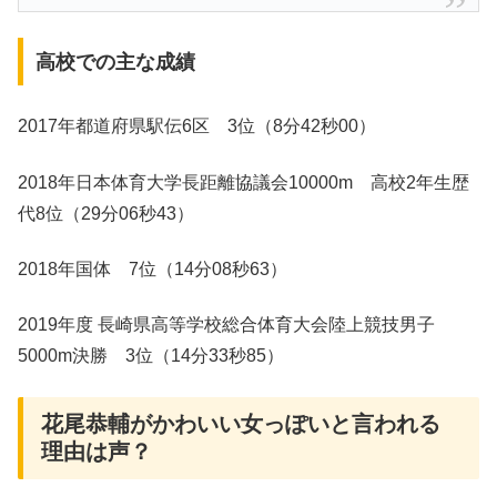
高校での主な成績
2017年都道府県駅伝6区 3位（8分42秒00）
2018年日本体育大学長距離協議会10000m 高校2年生歴
代8位（29分06秒43）
2018年国体 7位（14分08秒63）
2019年度 長崎県高等学校総合体育大会陸上競技男子
5000m決勝 3位（14分33秒85）
花尾恭輔がかわいい女っぽいと言われる
理由は声？