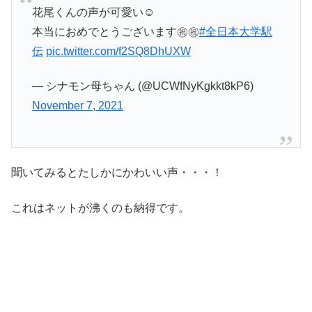
花尾くんの声が可愛い☺️
本当におめでとうございます㊗️㊗️
#全日本大学駅
伝
pic.twitter.com/f2SQ8DhUXW
— シナモン母ちゃん (@UCWfNyKgkkt8kP6)
November 7, 2021
聞いてみるとたしかにかわいい声・・・！
これはネットが沸くのも納得です。