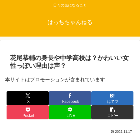
日々の気になること
はっちちゃんねる
花尾恭輔の身長や中学高校は？かわいい女
性っぽい理由は声？
本サイトはプロモーションが含まれています
X
Facebook
はてブ
Pocket
LINE
コピー
2021.11.17