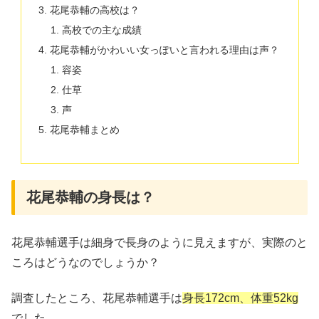
花尾恭輔の高校は？
高校での主な成績
花尾恭輔がかわいい女っぽいと言われる理由は声？
容姿
仕草
声
花尾恭輔まとめ
花尾恭輔の身長は？
花尾恭輔選手は細身で長身のように見えますが、実際のと
ころはどうなのでしょうか？
調査したところ、花尾恭輔選手は
身長172cm、体重52kg
でした。