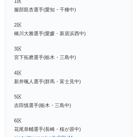
1区
服部凱杏選手(愛知・千種中)
2区
橋川大雅選手(愛媛・新居浜西中)
3区
宮下拓磨選手(栃木・三島中)
4区
新井颯人選手(群馬・富士見中)
5区
吉田慎選手(栃木・三島中)
6区
花尾恭輔選手(長崎・桜が原中)