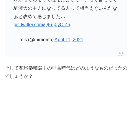
駒澤大の主力になってる人って相当えぐいんだな
ぁと改めて感じました…
pic.twitter.com/QEuj0yOiZ6
— m.s (@ihimorita)
April 11, 2021
そして花尾恭輔選手の中高時代はどのようなものだったの
でしょうか？