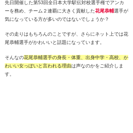
先日開催した第53回全日本大学駅伝対校選手権でアンカ
ーを務め、チーム２連覇に大きく貢献した
花尾恭輔
選手が
気になっている方が多いのではないでしょうか？
その走りはもちろんのことですが、さらにネット上では花
尾恭輔選手がかわいいと話題になっています。
そんなの
花尾恭輔選手の身長・体重、出身中学・高校、か
わいい女っぽいと言われる理由
は声なのかをご紹介しま
す。