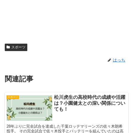
スポーツ
はっち
関連記事
松川虎生の高校時代の成績や活躍
スポーツ
は？小園健太との深い関係につい
ても！
28年ぶりに完全試合を達成した千葉ロッテマリーンズの佐々木朗希
投手。 その完全試合で佐々木投手とバッテリーを組んでいたのは高