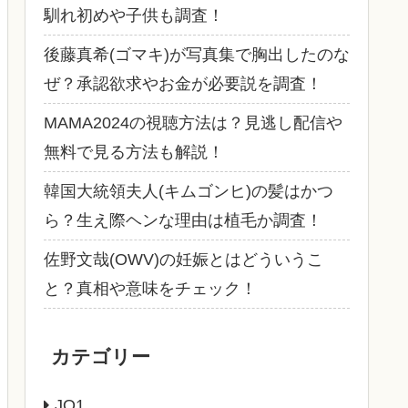
馴れ初めや子供も調査！
後藤真希(ゴマキ)が写真集で胸出したのな
ぜ？承認欲求やお金が必要説を調査！
MAMA2024の視聴方法は？見逃し配信や
無料で見る方法も解説！
韓国大統領夫人(キムゴンヒ)の髪はかつ
ら？生え際ヘンな理由は植毛か調査！
佐野文哉(OWV)の妊娠とはどういうこ
と？真相や意味をチェック！
カテゴリー
JO1