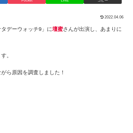
Pocket
LINE
コピー
2022.04.06
「サタデーウォッチ9」に
壇蜜
さんが出演し、あまりに
ます。
ながら原因を調査しました！