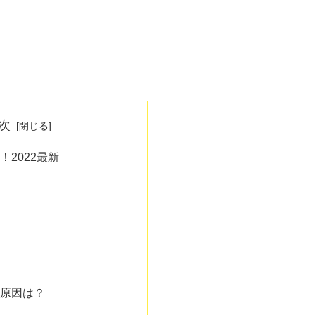
次
2022最新
原因は？