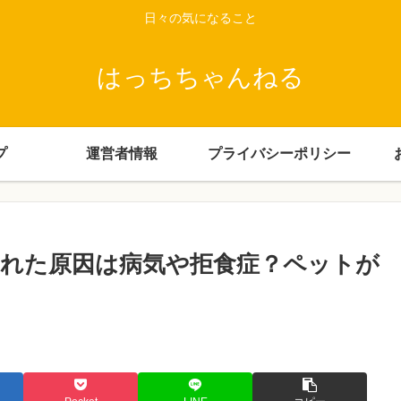
日々の気になること
はっちちゃんねる
プ
運営者情報
プライバシーポリシー
やつれた原因は病気や拒食症？ペットが