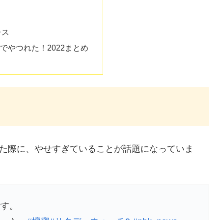
？
レス
でやつれた！2022まとめ
した際に、やせすぎていることが話題になっていま
です。