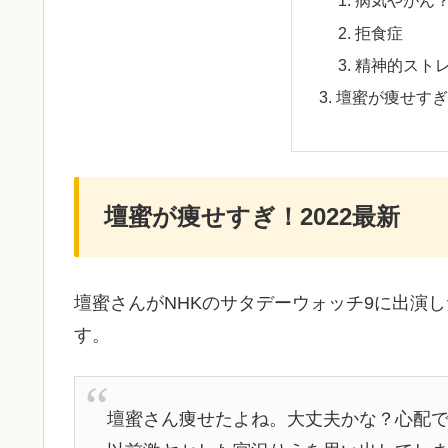
病気やがん
拒食症
精神的スト
壇蜜が痩せすぎ
壇蜜が痩せすぎ！2022最新
壇蜜さんがNHKのサタデーウォッチ9に出演
す。
壇蜜さん痩せたよね。大丈夫かな？心配