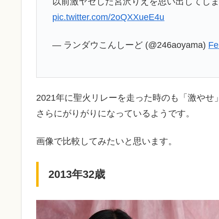
以前激ヤセした宮沢りえを思い出してし
pic.twitter.com/2oQXXueE4u
— ランダウこんしーど (@246aoyama)
Fe
2021年に聖火リレーを走った時のも「激やせ
さらにがりがりになっているようです。
画像で比較してみたいと思います。
2013年32歳