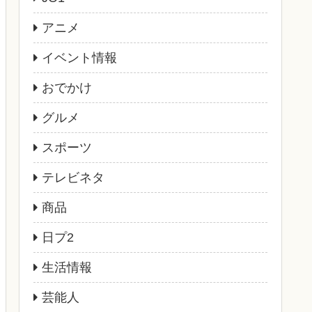
アニメ
イベント情報
おでかけ
グルメ
スポーツ
テレビネタ
商品
日プ2
生活情報
芸能人