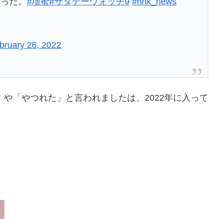
まった。
#壇蜜
#サタデーウォッチ9
#nhk_news
bruary 26, 2022
」や「やつれた」と言われましたは、2022年に入って