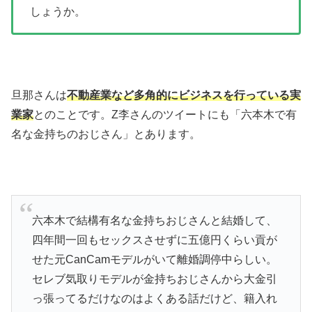
しょうか。
旦那さんは
不動産業など多角的にビジネスを行っている実
業家
とのことです。Z李さんのツイートにも「六本木で有
名な金持ちのおじさん」とあります。
六本木で結構有名な金持ちおじさんと結婚して、
四年間一回もセックスさせずに五億円くらい貢が
せた元CanCamモデルがいて離婚調停中らしい。
セレブ気取りモデルが金持ちおじさんから大金引
っ張ってるだけなのはよくある話だけど、籍入れ