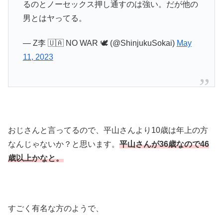
るのとノーセックス押し通すのは強い。だが他の
男とはヤってる。
— Z李 🇺🇦 NO WAR 🕊 (@ShinjukuSokai)
May
11, 2023
おじさんと言ってるので、平山さんより10歳は年上の方
なんじゃないか？と思います。
平山さんが36歳なので46
歳以上かなと。
すごく有名な方のようで、