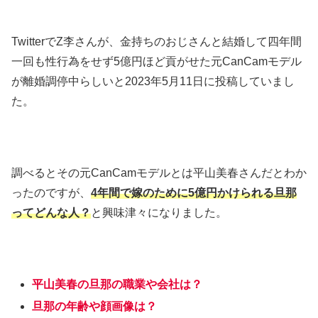
TwitterでZ李さんが、金持ちのおじさんと結婚して四年間
一回も性行為をせず5億円ほど貢がせた元CanCamモデル
が離婚調停中らしいと2023年5月11日に投稿していまし
た。
調べるとその元CanCamモデルとは平山美春さんだとわか
ったのですが、
4年間で嫁のために5億円かけられる旦那
ってどんな人？
と興味津々になりました。
平山美春の旦那の職業や会社は？
旦那の年齢や顔画像は？