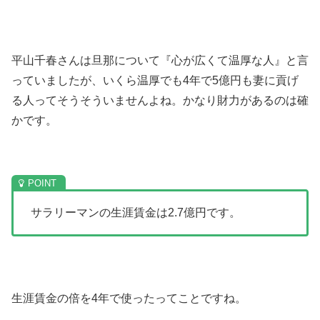
平山千春さんは旦那について『心が広くて温厚な人』と言
っていましたが、いくら温厚でも4年で5億円も妻に貢げ
る人ってそうそういませんよね。かなり財力があるのは確
かです。
サラリーマンの生涯賃金は2.7億円です。
生涯賃金の倍を4年で使ったってことですね。