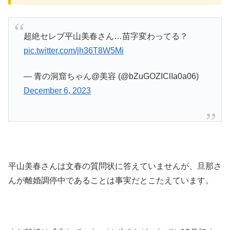
超絶セレブ平山美春さん…苗字変わってる？
pic.twitter.com/jh36T8W5Mi
— 青の洞窟ちゃん@美容 (@bZuGOZIClIa0a06)
December 6, 2023
平山美春さんは文春の質問状に答えていませんが、旦那さ
んが離婚調停中であることは事実だとこたえています。