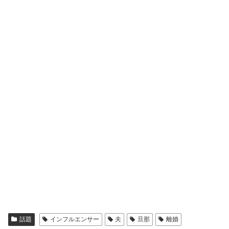
話題
インフルエンサー
夫
旦那
離婚