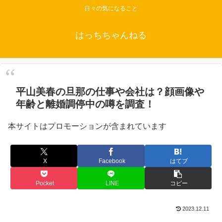
日々の気になること
はっちちゃんねる
平山美春の旦那の仕事や会社は？顔画像や
年齢と離婚調停中の噂を調査！
本サイトはプロモーションが含まれています
X
Facebook
はてブ
Pocket
LINE
コピー
2023.12.11