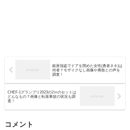
銀座強盗でドアを閉めた女性(勇者ネキ)は
何者？モザイクなし画像や勇敢との声を
調査！
CHEF-1グランプリ2023の2ｍのセットは
どんなもの？画像と転落事故の状況も調
査！
コメント