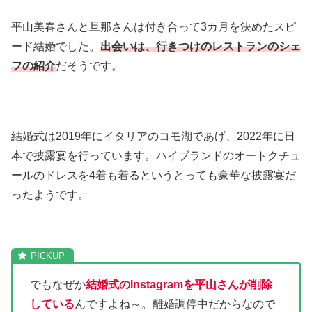
平山美春さんと旦那さんは付き合って3カ月を決めたスピ
ード結婚でした。
出会いは、行きつけのレストランのシェ
フの紹介
だそうです。
結婚式は2019年にイタリアのコモ湖であげ、2022年に日
本で披露宴を行っています。ハイブランドのオートクチュ
ールのドレスを4着も着るというとっても豪華な披露宴だ
ったようです。
でもなぜか
結婚式のInstagramを平山さんが削除
している
んですよね～。離婚調停中だからなので