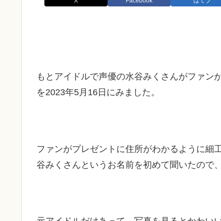
X
Facebook
はてブ
もとアイドルで声優の水谷みくさんがファン
を2023年5月16日にみました。
ファンがプレゼントに住所がわかるように細
谷みくさんというお名前を初めて聞いたので
元アイドルだけあって、写真を見るとかわい