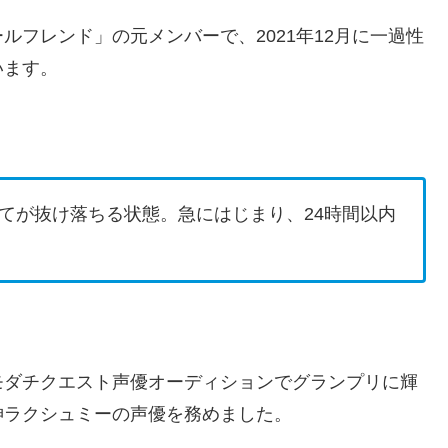
フレンド」の元メンバーで、2021年12月に一過性
います。
てが抜け落ちる状態。急にはじまり、24時間以内
たトモダチクエスト声優オーディションでグランプリに輝
神ラクシュミーの声優を務めました。