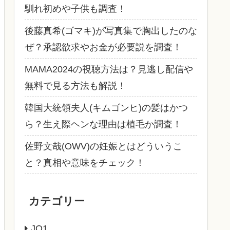
馴れ初めや子供も調査！
後藤真希(ゴマキ)が写真集で胸出したのな
ぜ？承認欲求やお金が必要説を調査！
MAMA2024の視聴方法は？見逃し配信や
無料で見る方法も解説！
韓国大統領夫人(キムゴンヒ)の髪はかつ
ら？生え際ヘンな理由は植毛か調査！
佐野文哉(OWV)の妊娠とはどういうこ
と？真相や意味をチェック！
カテゴリー
JO1