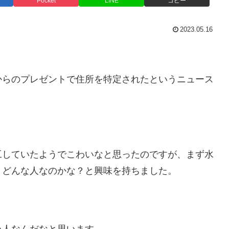
Pocket
LINE
コピー
2023.05.16
からのプレゼントで住所を特定されたというニュース
工していたようでこわいなと思ったのですが、まず水
、どんな人なのかな？と興味を持ちました。
い人なんだなと思います。