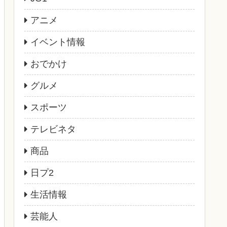
アニメ
イベント情報
おでかけ
グルメ
スポーツ
テレビネタ
商品
日プ2
生活情報
芸能人