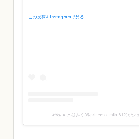
この投稿をInstagramで見る
𝑀𝑖𝑘𝑢 ♛ 水谷みく(@princess_miku612