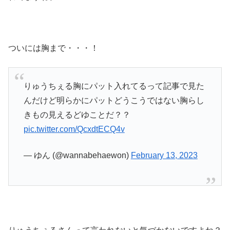
ついには胸まで・・・！
りゅうちぇる胸にパット入れてるって記事で見た
んだけど明らかにパットどうこうではない胸らし
きもの見えるどゆことだ？？
pic.twitter.com/QcxdtECQ4v
— ゆん (@wannabehaewon)
February 13, 2023