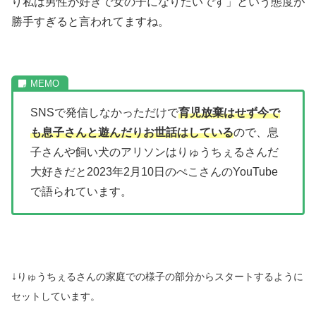
り私は男性が好きで女の子になりたいです」という態度が
勝手すぎると言われてますね。
SNSで発信しなかっただけで
育児放棄はせず今で
も息子さんと遊んだりお世話はしている
ので、息
子さんや飼い犬のアリソンはりゅうちぇるさんだ
大好きだと2023年2月10日のぺこさんのYouTube
で語られています。
↓
りゅうちぇるさんの家庭での様子の部分からスタートするように
セットしています。