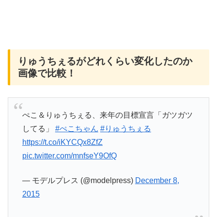
りゅうちぇるがどれくらい変化したのか
画像で比較！
ぺこ＆りゅうちぇる、来年の目標宣言「ガツガツ
してる」
#ぺこちゃん
#りゅうちぇる
https://t.co/iKYCQx8ZfZ
pic.twitter.com/mnfseY9OfQ
— モデルプレス (@modelpress)
December 8,
2015