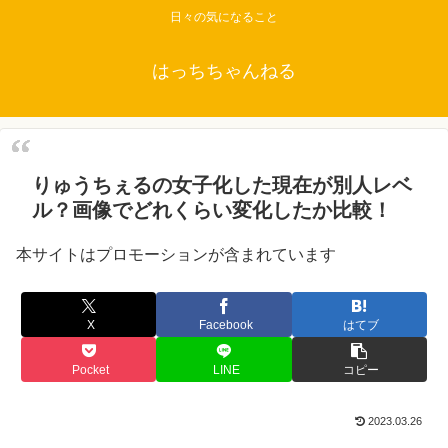
日々の気になること
はっちちゃんねる
りゅうちぇるの女子化した現在が別人レベ
ル？画像でどれくらい変化したか比較！
本サイトはプロモーションが含まれています
X
Facebook
はてブ
Pocket
LINE
コピー
2023.03.26