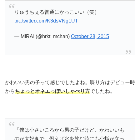
りゅうちぇる普通にかっこいい（笑）
pic.twitter.com/K3dsVNg1UT
— MIRAI (@hrkt_mchan)
October 28, 2015
かわいい男の子って感じでしたよね。喋り方はデビュー時
から
ちょっとオネエっぽいしゃべり方
でしたね。
「僕は小さいころから男の子だけど、かわいいも
のが大好きで。例えば水を飲む時にも小指が立っ