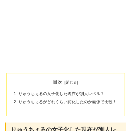
目次
りゅうちぇるの女子化した現在が別人レベル？
りゅうちぇるがどれくらい変化したのか画像で比較！
りゅうちぇるの女子化した現在が別人レ