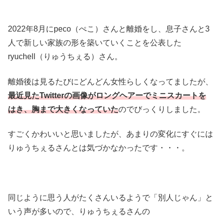
2022年8月にpeco（ぺこ）さんと離婚をし、息子さんと3
人で新しい家族の形を築いていくことを公表した
ryuchell（りゅうちぇる）さん。
離婚後は見るたびにどんどん女性らしくなってましたが、
最近見たTwitterの画像がロングヘアーでミニスカートを
はき、胸まで大きくなっていた
のでびっくりしました。
すごくかわいいと思いましたが、あまりの変化にすぐには
りゅうちぇるさんとは気づかなかったです・・・。
同じように思う人がたくさんいるようで「別人じゃん」と
いう声が多いので、りゅうちぇるさんの