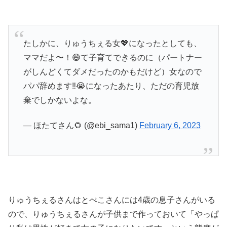
たしかに、りゅうちぇる女💖になったとしても、
ママだよ〜！😄て子育てできるのに（パートナー
がしんどくてダメだったのかもだけど）女なので
パパ辞めます‼️😭になったあたり、ただの育児放
棄でしかないよな。
— ほたてさん🌻 (@ebi_sama1)
February 6, 2023
りゅうちぇるさんはとぺこさんには4歳の息子さんがいる
ので、りゅうちぇるさんが子供まで作っておいて「やっぱ